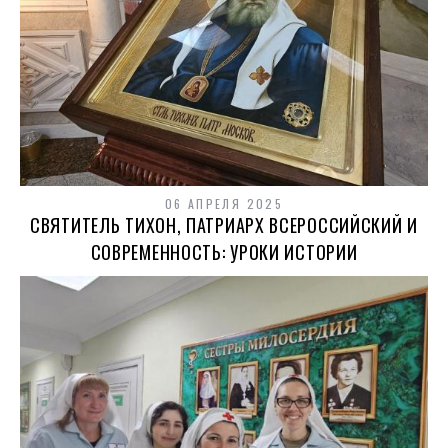
06 АПРЕЛЯ 2025
СВЯТИТЕЛЬ ТИХОН, ПАТРИАРХ ВСЕРОССИЙСКИЙ И
СОВРЕМЕННОСТЬ: УРОКИ ИСТОРИИ