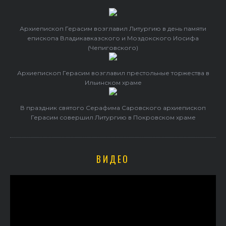
Архиепископ Герасим возглавил Литургию в день памяти
епископа Владикавказского и Моздокского Иосифа
(Чепиговского)
Архиепископ Герасим возглавил престольные торжества в
Ильинском храме
В праздник святого Серафима Саровского архиепископ
Герасим совершил Литургию в Покровском храме
ВИДЕО