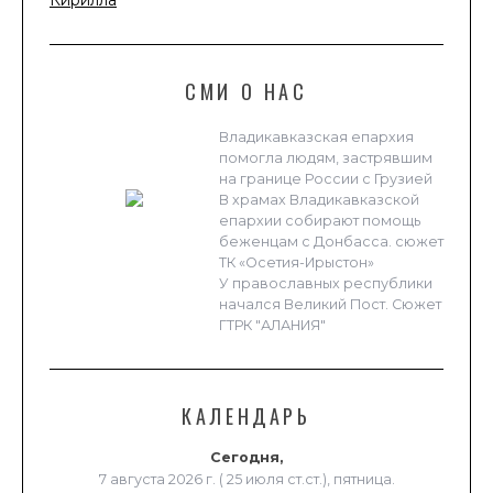
СМИ О НАС
Владикавказская епархия
помогла людям, застрявшим
на границе России с Грузией
В храмах Владикавказской
епархии собирают помощь
беженцам с Донбасса. сюжет
ТК «Осетия-Ирыстон»
У православных республики
начался Великий Пост. Сюжет
ГТРК "АЛАНИЯ"
КАЛЕНДАРЬ
Сегодня,
7 августа 2026 г. ( 25 июля ст.ст.), пятница.