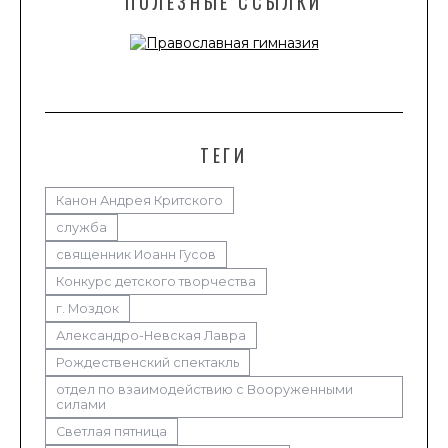
ПОЛЕЗНЫЕ ССЫЛКИ
ТЕГИ
Канон Андрея Критского
служба
священник Иоанн Гусов
Конкурс детского творчества
г. Моздок
Александро-Невская Лавра
Рождественский спектакль
отдел по взаимодействию с Вооруженными
силами
Светлая пятница