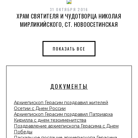
31 ОКТЯБРЯ 2016
ХРАМ СВЯТИТЕЛЯ И ЧУДОТВОРЦА НИКОЛАЯ
МИРЛИКИЙСКОГО, СТ. НОВООСЕТИНСКАЯ
ПОКАЗАТЬ ВСЕ
ДОКУМЕНТЫ
Архиепископ Герасим поздравил жителей
Осетии с Днем России
Архиепископ Герасим поздравил Патриарха
Кирилла с днем тезоименитства
Поздравление архиепископа Герасима с Днем
Победы
Пасхальное послание архиепископа Герасима