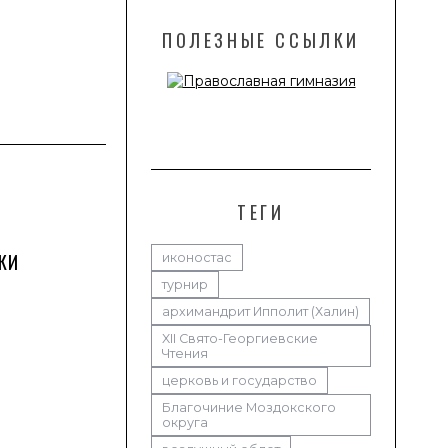
ПОЛЕЗНЫЕ ССЫЛКИ
ТЕГИ
КИ
иконостас
турнир
архимандрит Ипполит (Халин)
XII Свято-Георгиевские
Чтения
церковь и государство
Благочиние Моздокского
округа