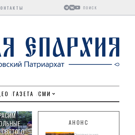
Поиск
КОНТАКТЫ
ДЕО
ГАЗЕТА
СМИ
РАСИМ
АНОНС
ТОЛЬНЫЕ
 СВЯТОГО
Расписание