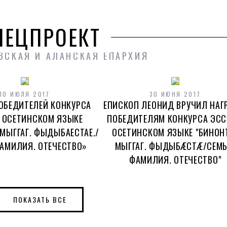
ПЕЦПРОЕКТ
ЗСКАЯ И АЛАНСКАЯ ЕПАРХИЯ
10 ИЮЛЯ 2017
30 ИЮНЯ 2017
ОБЕДИТЕЛЕЙ КОНКУРСА
ЕПИСКОП ЛЕОНИД ВРУЧИЛ НА
А ОСЕТИНСКОМ ЯЗЫКЕ
ПОБЕДИТЕЛЯМ КОНКУРСА ЭСС
 МЫГГАГ. ФЫДЫБАЕСТАЕ./
ОСЕТИНСКОМ ЯЗЫКЕ "БИНОН
ФАМИЛИЯ. ОТЕЧЕСТВО»
МЫГГАГ. ФЫДЫБÆСТÆ/СЕМЬ
ФАМИЛИЯ. ОТЕЧЕСТВО"
ПОКАЗАТЬ ВСЕ