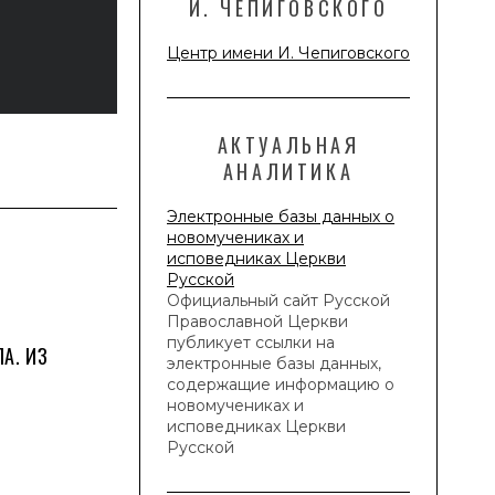
И. ЧЕПИГОВСКОГО
Центр имени И. Чепиговского
АКТУАЛЬНАЯ
АНАЛИТИКА
Электронные базы данных о
новомучениках и
исповедниках Церкви
Русской
Официальный сайт Русской
Православной Церкви
публикует ссылки на
А. ИЗ
электронные базы данных,
содержащие информацию о
новомучениках и
исповедниках Церкви
Русской