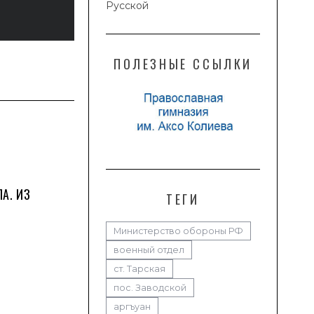
Русской
ПОЛЕЗНЫЕ ССЫЛКИ
А. ИЗ
ТЕГИ
Министерство обороны РФ
военный отдел
ст. Тарская
пос. Заводской
аргъуан