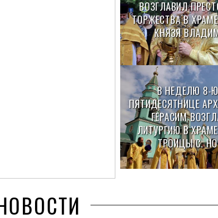
ВОЗГЛАВИЛ ПРЕС
ТОРЖЕСТВА В ХРАМЕ
КНЯЗЯ ВЛАДИ
В НЕДЕЛЮ 8-Ю
ПЯТИДЕСЯТНИЦЕ АР
ГЕРАСИМ ВОЗГ
ЛИТУРГИЮ В ХРАМЕ
ТРОИЦЫ С. НО
НОВОСТИ