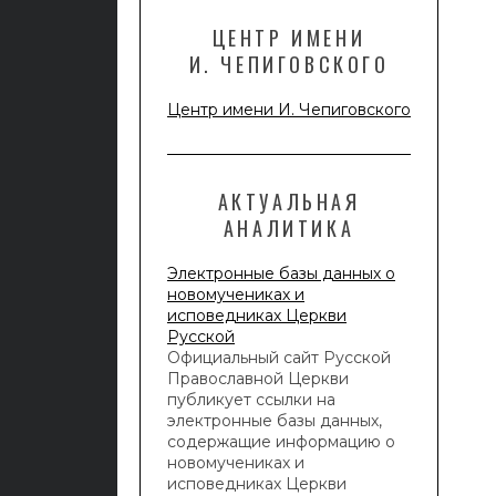
ЦЕНТР ИМЕНИ
И. ЧЕПИГОВСКОГО
Центр имени И. Чепиговского
АКТУАЛЬНАЯ
АНАЛИТИКА
Электронные базы данных о
новомучениках и
исповедниках Церкви
Русской
Официальный сайт Русской
Православной Церкви
публикует ссылки на
электронные базы данных,
содержащие информацию о
новомучениках и
исповедниках Церкви