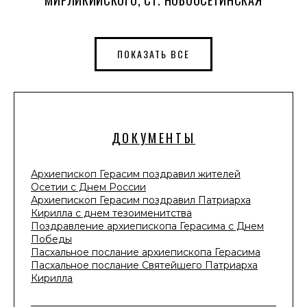
ПОКАЗАТЬ ВСЕ
ДОКУМЕНТЫ
Архиепископ Герасим поздравил жителей
Осетии с Днем России
Архиепископ Герасим поздравил Патриарха
Кирилла с днем тезоименитства
Поздравление архиепископа Герасима с Днем
Победы
Пасхальное послание архиепископа Герасима
Пасхальное послание Святейшего Патриарха
Кирилла