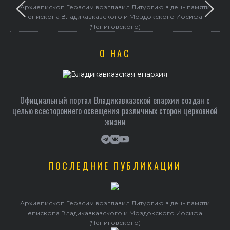
Архиепископ Герасим возглавил Литургию в день памяти
епископа Владикавказского и Моздокского Иосифа
(Чепиговского)
О НАС
Официальный портал Владикавказской епархии создан c
целью всестороннего освещения различных сторон церковной
жизни
ПОСЛЕДНИЕ ПУБЛИКАЦИИ
Архиепископ Герасим возглавил Литургию в день памяти
епископа Владикавказского и Моздокского Иосифа
(Чепиговского)