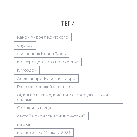
ТЕГИ
Канон Андрея Критского
служба
священник Иоанн Гусов
Конкурс детского творчества
г. Моздок
Александро-Невская Лавра
Рождественский спектакль
отдел по взаимодействию с Вооруженными
силами
Светлая пятница
святой Спиридон Тримифунтский
марка
возложение 22 июня 2023