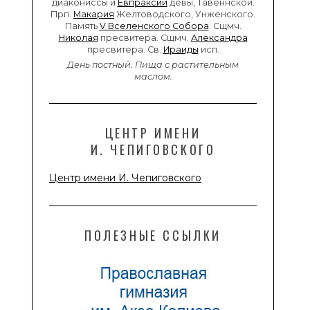
диакониссы и
Евпраксии
девы, Тавеннской.
Прп.
Макария
Желтоводского, Унженского.
Память
V Вселенского Собора
. Сщмч.
Николая
пресвитера. Сщмч.
Александра
пресвитера. Св.
Ираиды
исп.
День постный.
Пища с растительным
маслом.
ЦЕНТР ИМЕНИ
И. ЧЕПИГОВСКОГО
Центр имени И. Чепиговского
ПОЛЕЗНЫЕ ССЫЛКИ