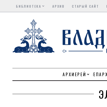
БИБЛИОТЕКА
АРХИВ
СТАРЫЙ САЙТ
АРХИЕРЕЙ
ЕПАР
Э