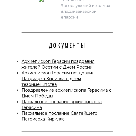
Богослужений в храмах
Владикавказской
епархии
ДОКУМЕНТЫ
Архиепископ Герасим поздравил
жителей Осетии с Днем России
Архиепископ Герасим поздравил
Патриарха Кирилла с днем
тезоименитства
Поздравление архиепископа Герасима с
Днем Победы
Пасхальное послание архиепископа
Герасима
Пасхальное послание Святейшего
Патриарха Кирилла