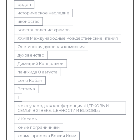
орден
историческое наследие
иконостас
восстановление храмов
XXVIIII Международные Рождественские чтения
Осетинская духовная комиссия
духовенство
Димитрий Кондратьев
панихида 8 августа
село Кобан
Встреча
1
международная конференция «ЦЕРКОВЬ И
СЕМЬЯ В 21 ВЕКЕ. ЦЕННОСТИ И ВЫЗОВЫ»
И.Кесаев
юные пограничники
храма пророка Божия Илии