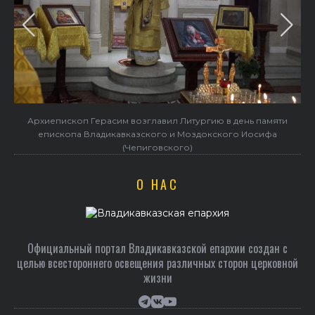
Архиепископ Герасим возглавил Литургию в день памяти
епископа Владикавказского и Моздокского Иосифа
(Чепиговского)
О НАС
Официальный портал Владикавказской епархии создан c
целью всестороннего освещения различных сторон церковной
жизни