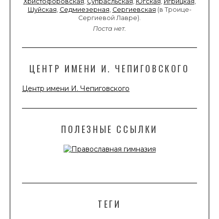
Христофоровская
,
Супрасльская
,
Югская
,
Игрицкая
,
Шуйская
,
Седмиезерная
,
Сергиевская
(в Троице-
Сергиевой Лавре).
Поста нет.
ЦЕНТР ИМЕНИ И. ЧЕПИГОВСКОГО
Центр имени И. Чепиговского
ПОЛЕЗНЫЕ ССЫЛКИ
ТЕГИ