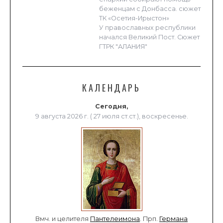
беженцам с Донбасса. сюжет
ТК «Осетия-Ирыстон»
У православных республики
начался Великий Пост. Сюжет
ГТРК "АЛАНИЯ"
КАЛЕНДАРЬ
Сегодня,
9 августа 2026 г. ( 27 июля ст.ст.), воскресенье.
Вмч. и целителя
Пантелеимона
. Прп.
Германа