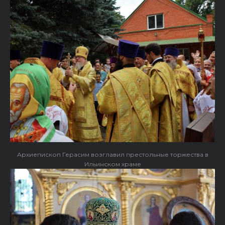
Архиепископ Герасим возглавил престольные торжества в
Ильинском храме