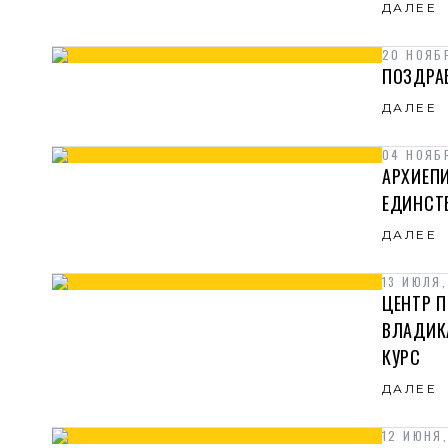
ДАЛЕЕ
20 НОЯБ
ПОЗДРА
ДАЛЕЕ
04 НОЯБ
АРХИЕП
ЕДИНСТ
ДАЛЕЕ
13 ИЮЛЯ,
ЦЕНТР 
ВЛАДИК
КУРС
ДАЛЕЕ
12 ИЮНЯ