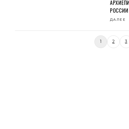
АРХИЕП
РОССИИ
ДАЛЕЕ
1
2
3