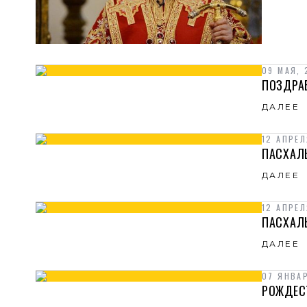
09 МАЯ, 
ПОЗДРА
ДАЛЕЕ
12 АПРЕЛ
ПАСХАЛ
ДАЛЕЕ
12 АПРЕЛ
ПАСХАЛ
ДАЛЕЕ
07 ЯНВА
РОЖДЕС