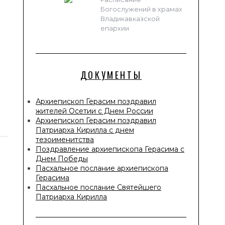
Богослужений в храмах
Владикавказской
епархии
ДОКУМЕНТЫ
Архиепископ Герасим поздравил
жителей Осетии с Днем России
Архиепископ Герасим поздравил
Патриарха Кирилла с днем
тезоименитства
Поздравление архиепископа Герасима с
Днем Победы
Пасхальное послание архиепископа
Герасима
Пасхальное послание Святейшего
Патриарха Кирилла