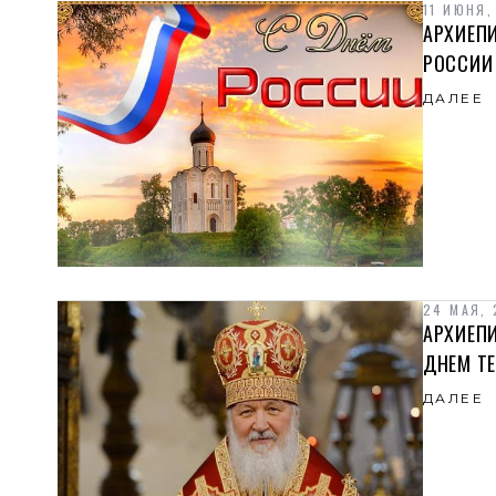
11 ИЮНЯ,
АРХИЕП
РОССИИ
ДАЛЕЕ
24 МАЯ,
АРХИЕП
ДНЕМ Т
ДАЛЕЕ