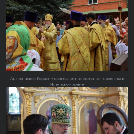
Архиепископ Герасим возглавил престольные торжества в
Ильинском храме