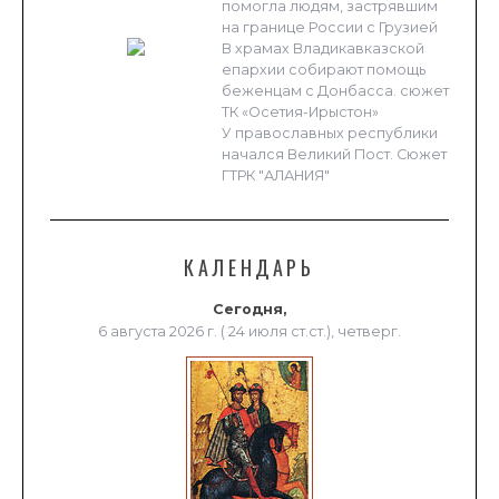
помогла людям, застрявшим
на границе России с Грузией
В храмах Владикавказской
епархии собирают помощь
беженцам с Донбасса. сюжет
ТК «Осетия-Ирыстон»
У православных республики
начался Великий Пост. Сюжет
ГТРК "АЛАНИЯ"
КАЛЕНДАРЬ
Сегодня,
6 августа 2026 г. ( 24 июля ст.ст.), четверг.