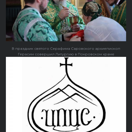
В праздник святого Серафима Саровского архиепископ
Герасим совершил Литургию в Покровском храме