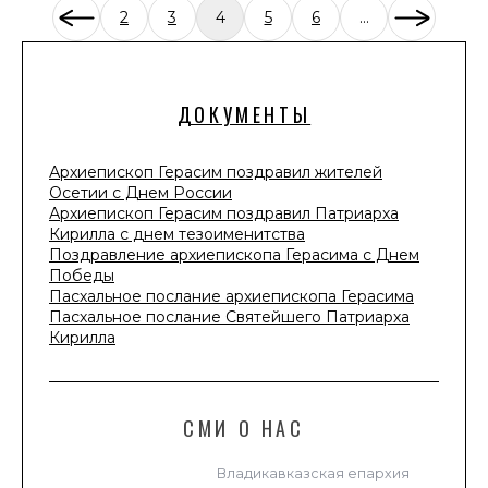
2
3
4
5
6
...
ДОКУМЕНТЫ
Архиепископ Герасим поздравил жителей
Осетии с Днем России
Архиепископ Герасим поздравил Патриарха
Кирилла с днем тезоименитства
Поздравление архиепископа Герасима с Днем
Победы
Пасхальное послание архиепископа Герасима
Пасхальное послание Святейшего Патриарха
Кирилла
СМИ О НАС
Владикавказская епархия