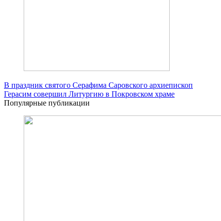
В праздник святого Серафима Саровского архиепископ
Герасим совершил Литургию в Покровском храме
Популярные публикации