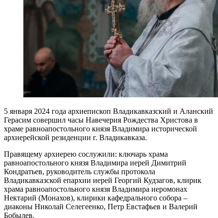
5 января 2024 года архиепископ Владикавказский и Аланский
Герасим совершил часы Навечерия Рождества Христова в
храме равноапостольного князя Владимира исторической
архиерейской резиденции г. Владикавказа.
Правящему архиерею сослужили: ключарь храма
равноапостольного князя Владимира иерей Димитрий
Кондратьев, руководитель службы протокола
Владикавказской епархии иерей Георгий Кудзагов, клирик
храма равноапостольного князя Владимира иеромонах
Нектарий (Монахов), клирики кафедрального собора –
диаконы Николай Селегеенко, Петр Евстафьев и Валерий
Бобылев.