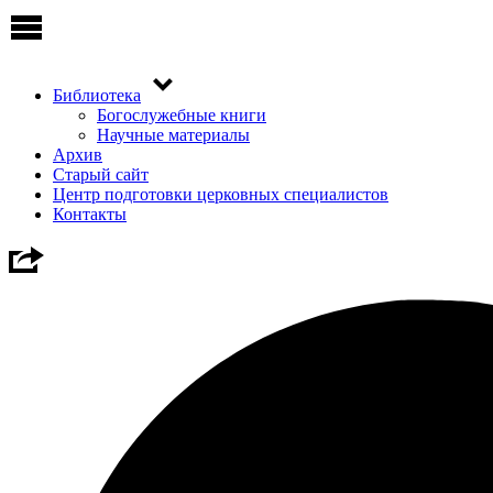
Библиотека
Богослужебные книги
Научные материалы
Архив
Старый сайт
Центр подготовки церковных специалистов
Контакты