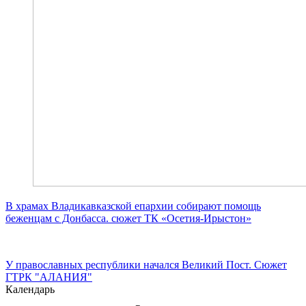
В храмах Владикавказской епархии собирают помощь
беженцам с Донбасса. сюжет ТК «Осетия-Ирыстон»
У православных республики начался Великий Пост. Сюжет
ГТРК "АЛАНИЯ"
Календарь