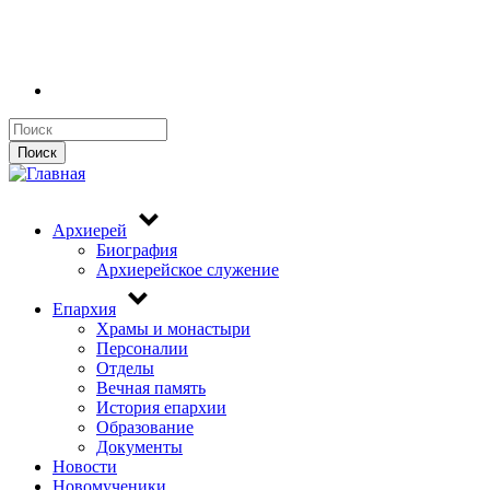
Поиск
Поиск
Архиерей
Биография
Архиерейское служение
Епархия
Храмы и монастыри
Персоналии
Отделы
Вечная память
История епархии
Образование
Документы
Новости
Новомученики