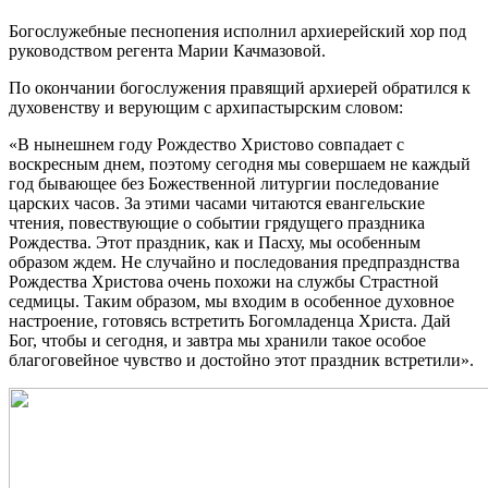
Богослужебные песнопения исполнил архиерейский хор под
руководством регента Марии Качмазовой.
По окончании богослужения правящий архиерей обратился к
духовенству и верующим с архипастырским словом:
«В нынешнем году Рождество Христово совпадает с
воскресным днем, поэтому сегодня мы совершаем не каждый
год бывающее без Божественной литургии последование
царских часов. За этими часами читаются евангельские
чтения, повествующие о событии грядущего праздника
Рождества. Этот праздник, как и Пасху, мы особенным
образом ждем. Не случайно и последования предпразднства
Рождества Христова очень похожи на службы Страстной
седмицы. Таким образом, мы входим в особенное духовное
настроение, готовясь встретить Богомладенца Христа. Дай
Бог, чтобы и сегодня, и завтра мы хранили такое особое
благоговейное чувство и достойно этот праздник встретили».