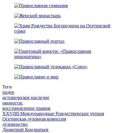
Теги
орден
историческое наследие
иконостас
восстановление храмов
XXVIIII Международные Рождественские чтения
Осетинская духовная комиссия
духовенство
Димитрий Кондратьев