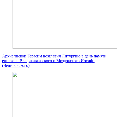
Архиепископ Герасим возглавил Литургию в день памяти
епископа Владикавказского и Моздокского Иосифа
(Чепиговского)