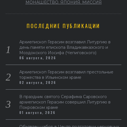
МОНАШЕСТВО. ЯПОНИЯ. МИССИЯ
ПОСЛЕДНИЕ ПУБЛИКАЦИИ
Архиепископ Герасим возглавил Литургию в
день памяти епископа Владикавказского и
Моздокского Иосифа (Чепиговского)
06 августа, 2026
Архиепископ Герасим возглавил престольные
торжества в Ильинском храме
02 августа, 2026
В праздник святого Серафима Саровского
архиепископ Герасим совершил Литургию в
Покровском храме
01 августа, 2026
Объявлен набор в Центр подготовки церковных