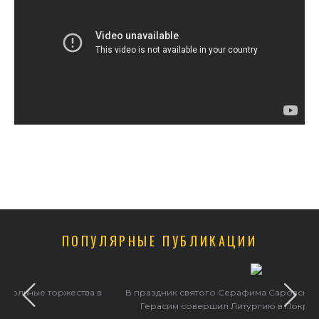
ПОПУЛЯРНЫЕ ПУБЛИКАЦИИ
 в
В праздник святого Серафима Саровского архиепископ
Герасим совершил Литургию в Покровском храме