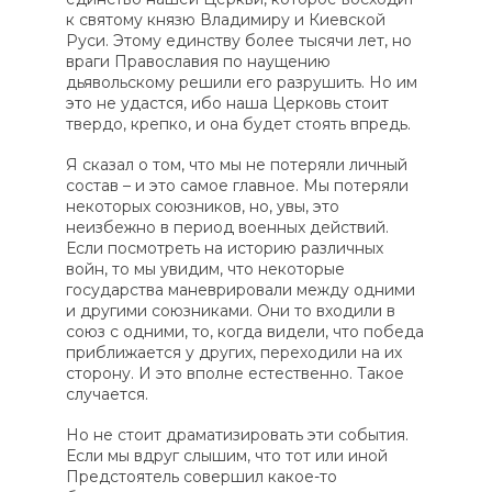
к святому князю Владимиру и Киевской
Руси. Этому единству более тысячи лет, но
враги Православия по наущению
дьявольскому решили его разрушить. Но им
это не удастся, ибо наша Церковь стоит
твердо, крепко, и она будет стоять впредь.
Я сказал о том, что мы не потеряли личный
состав – и это самое главное. Мы потеряли
некоторых союзников, но, увы, это
неизбежно в период военных действий.
Если посмотреть на историю различных
войн, то мы увидим, что некоторые
государства маневрировали между одними
и другими союзниками. Они то входили в
союз с одними, то, когда видели, что победа
приближается у других, переходили на их
сторону. И это вполне естественно. Такое
случается.
Но не стоит драматизировать эти события.
Если мы вдруг слышим, что тот или иной
Предстоятель совершил какое-то