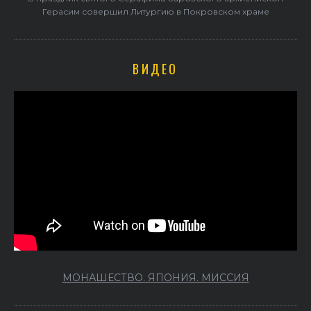
Герасим совершил Литургию в Покровском храме
ВИДЕО
МОНАШЕСТВО. ЯПОНИЯ. МИССИЯ