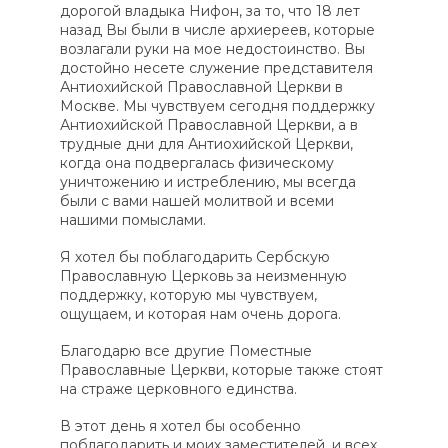
дорогой владыка Нифон, за то, что 18 лет
назад Вы были в числе архиереев, которые
возлагали руки на мое недостоинство. Вы
достойно несете служение представителя
Антиохийской Православной Церкви в
Москве. Мы чувствуем сегодня поддержку
Антиохийской Православной Церкви, а в
трудные дни для Антиохийской Церкви,
когда она подвергалась физическому
уничтожению и истреблению, мы всегда
были с вами нашей молитвой и всеми
нашими помыслами.
Я хотел бы поблагодарить Сербскую
Православную Церковь за неизменную
поддержку, которую мы чувствуем,
ощущаем, и которая нам очень дорога.
Благодарю все другие Поместные
Православные Церкви, которые также стоят
на страже церковного единства.
В этот день я хотел бы особенно
поблагодарить и моих заместителей, и всех