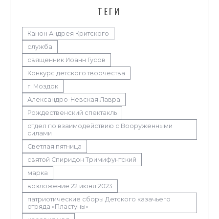
ТЕГИ
Канон Андрея Критского
служба
священник Иоанн Гусов
Конкурс детского творчества
г. Моздок
Александро-Невская Лавра
Рождественский спектакль
отдел по взаимодействию с Вооруженными
силами
Светлая пятница
святой Спиридон Тримифунтский
марка
возложение 22 июня 2023
патриотические сборы Детского казачьего
отряда «Пластуны»