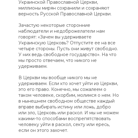
Украинской Православной Церкви,
миллионы мирян сохранили и сохраняют
верность Русской Православной Церкви.
Зачастую некоторые сторонние
наблюдатели и недоброжелатели нам
говорят: «Зачем вы удерживаете
Украинскую Церковь? Отпустите ее на все
четыре стороны. Пусть они живут свободно.
У них ведь свободное государство». На что
мы просто отвечаем, что никого не
удерживаем.
В Церкви мы вообще никого мы не
удерживаем. Если кто хочет уйти из Церкви,
это его право. Конечно, мы сожалеем о
таком человеке, скорбим, молимся о нем. Но
в нынешнем свободном обществе каждый
вправе выбирать истину или ложь, добро
или зло, Церковь или раскол. И мы не можем
какими-то способами воспрепятствовать
человеку уйти в раскол, секту или ересь,
если он этого захочет.