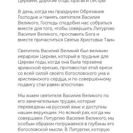
Церквей, дорогие отцы, братья и сестры!
В день, когда мы празднуем Обрезание
Господне и память святителя Василия
Великого, Господь сподобил нас собраться
вместе для того, чтобы совершить Литургию
Василия Великого, прославить Бога и
вместе причаститься Святых Христовых Таин.
Святитель Василий Великий был великим
иерархом Церкви, который в трудные для
Церкви годы, когда она была терзаема
арианской ересью, противостал этой ереси
со всей силой своего богословского ума и
христианского сердца, и по совершенному
подвигу стал равен апостолам.
Мы знаем святителя Василия Великого по
его замечательным трудам, которые
переведены на русский язык и доступны
нашим верующим. Но всякий раз, когда мы
совершаем Литургию Василия Великого, мы
особым образом погружаемся в глубины его
богословской мысли. В Литургии, которую