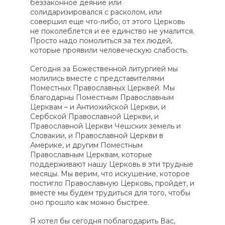
беззаконное деяние или
солидаризировался с расколом, или
совершил еще что-либо, от этого Церковь
не поколеблется и ее единство не умалится.
Просто надо помолиться за тех людей,
которые проявили человеческую слабость.
Сегодня за Божественной литургией мы
молились вместе с представителями
Поместных Православных Церквей. Мы
благодарны Поместным Православным
Церквам – и Антиохийской Церкви, и
Сербской Православной Церкви, и
Православной Церкви Чешских земель и
Словакии, и Православной Церкви в
Америке, и другим Поместным
Православным Церквам, которые
поддерживают нашу Церковь в эти трудные
месяцы. Мы верим, что искушение, которое
постигло Православную Церковь, пройдет, и
вместе мы будем трудиться для того, чтобы
оно прошло как можно быстрее.
Я хотел бы сегодня поблагодарить Вас,