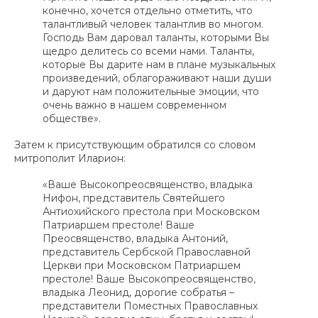
конечно, хочется отдельно отметить, что
талантливый человек талантлив во многом.
Господь Вам даровал таланты, которыми Вы
щедро делитесь со всеми нами. Таланты,
которые Вы дарите нам в плане музыкальных
произведений, облагораживают наши души
и даруют нам положительные эмоции, что
очень важно в нашем современном
обществе».
Затем к присутствующим обратился со словом
митрополит Иларион:
«Ваше Высокопреосвященство, владыка
Нифон, представитель Святейшего
Антиохийского престола при Московском
Патриаршем престоле! Ваше
Преосвященство, владыка Антоний,
представитель Сербской Православной
Церкви при Московском Патриаршем
престоле! Ваше Высокопреосвященство,
владыка Леонид, дорогие собратья –
представители Поместных Православных