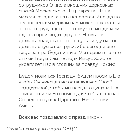
сотрудников Отдела внешних церковных
связей Московского Патриархата. Наша
миссия сегодня очень непростая. Иногда по
человеческим меркам нам может показаться,
что наш труд тщетен, потому что мы делаем
одно, а происходит другое. Но мы не
должны впадать от этого в уныние, у нас не
должны опускаться руки, ибо сегодня оно
так, а завтра будет иначе. Мы верим в то, что
с нами Бог, и Сам Господь Иисус Христос
укрепляет нас в стоянии за правду Божию.
Будем молиться Господу, будем просить Его,
чтобы Он никогда не оставлял нас Своей
поддержкой, чтобы мы всегда ощущали Его
присутствие и Его помощь, и чтобы всех нас
Он вел по пути к Царствию Небесному.
Аминь.
Всех вас поздравляю с праздником!»
Служба коммуникации ОВЦС