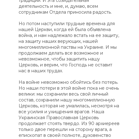
традиций. И эта созидательная
деятельность и мне, и, думаю, всем
сотрудникам Отдела приносила радость.
Но потом наступили трудные времена для
нашей Церкви, когда ей была объявлена
война, и нам надлежало встать на ее защиту,
на защиту наших верующих, нашей
многомиллионной паствы на Украине. И мы
продолжаем делать все возможное и
невозможное, чтобы защитить нашу
Церковь, и верим, что Господь не оставит
нас в наших трудах.
На войне невозможно обойтись без потерь.
Но наши потери в этой войне пока не очень
велики: мы сохранили весь свой личный
состав, сохранили нашу многомиллионную
Церковь, которая не умалилась, несмотря на
все усилия и ухищрения врагов. Наша
Украинская Православная Церковь
продолжает стоять твердо. Из 90 архиереев
только двое перешли на сторону врага, а
епископат в своей полноте, духовенство