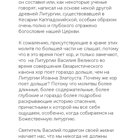
он составил или, как некоторые ученые
говорят, написал на основе некой другой
древней Литургии, существовавшей в
Кесарии Каппадокийской, особым образом
очень полно и глубокого отражено
богословие нашей Церкви.
К сожалению, присутствующие в храме этих
молитв по большей части не слышат, потому
что в это время поет хор, и только замечают,
что на Литургии Василия Великого во
время совершения Евхаристического
канона хор поет гораздо дольше, чем на
Литургии Иоанна Златоуста. Почему же хор
поет дольше? Потому что молитвы более
длинные, более содержательные, более
глубокие и гораздо более подробно
раскрывающие историю спасения,
причастными к которой мы все себя
ощущаем, особенно, когда собираемся на
Божественную литургию.
Святитель Василий подвигом своей жизни
научает нас, что мы никогда не должны