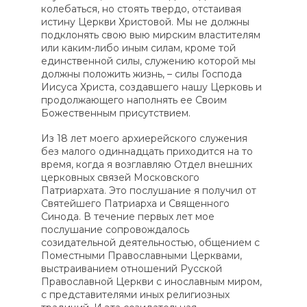
колебаться, но стоять твердо, отстаивая
истину Церкви Христовой. Мы не должны
подклонять свою выю мирским властителям
или каким-либо иным силам, кроме той
единственной силы, служению которой мы
должны положить жизнь, – силы Господа
Иисуса Христа, создавшего нашу Церковь и
продолжающего наполнять ее Своим
Божественным присутствием.
Из 18 лет моего архиерейского служения
без малого одиннадцать приходится на то
время, когда я возглавляю Отдел внешних
церковных связей Московского
Патриархата. Это послушание я получил от
Святейшего Патриарха и Священного
Синода. В течение первых лет мое
послушание сопровождалось
созидательной деятельностью, общением с
Поместными Православными Церквами,
выстраиванием отношений Русской
Православной Церкви с инославным миром,
с представителями иных религиозных