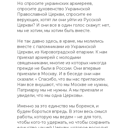
Но спросите украинских архиереев,
спросите духовенство Украинской
Православной Церкви, спросите ее
верующих, хотят ли они уйти из Русской
Церкви? И они все в один голос скажут: нет,
мы не хотим, мы хотим быть вместе.
Не так давно здесь, в храме, мы молились
вместе с паломниками из Украинской
Церкви, из Кировоградской епархии. К нам
приехал архиерей с молодыми
священниками, многие из которых никогда
прежде не были в России. Они впервые
приехали в Москву. И в беседе они нам
сказали: « Спасибо, что вы нас пригласили.
Нам все внушают, что мы Москве не нужны,
Патриарху мы не нужны. А мы приехали и
увидели, что мы одна Церковь».
Именно за это единство мы боремся, и
будем бороться впредь. В этом весь смысл
работы, которую мы ведем – не для того,
чтобы кого-то удержать, но чтобы сохранить
единство нашей Церкви, которое восходит