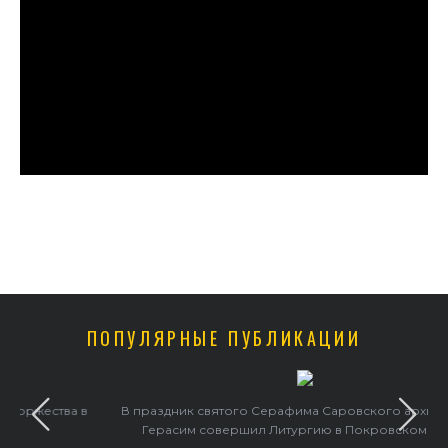
ПОПУЛЯРНЫЕ ПУБЛИКАЦИИ
в
В праздник святого Серафима Саровского архиепископ
Герасим совершил Литургию в Покровском храме