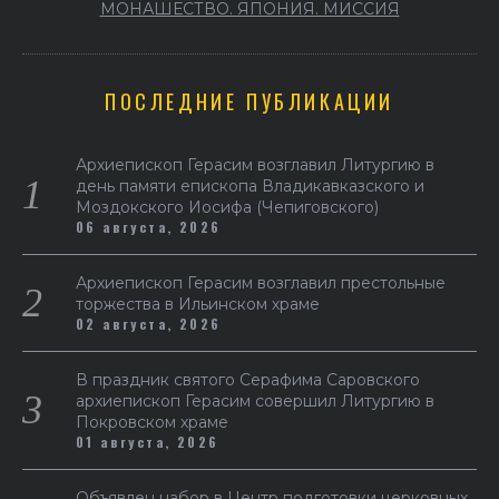
МОНАШЕСТВО. ЯПОНИЯ. МИССИЯ
ПОСЛЕДНИЕ ПУБЛИКАЦИИ
Архиепископ Герасим возглавил Литургию в
день памяти епископа Владикавказского и
Моздокского Иосифа (Чепиговского)
06 августа, 2026
Архиепископ Герасим возглавил престольные
торжества в Ильинском храме
02 августа, 2026
В праздник святого Серафима Саровского
архиепископ Герасим совершил Литургию в
Покровском храме
01 августа, 2026
Объявлен набор в Центр подготовки церковных