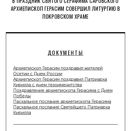
В ПРАЗДНИК СВЯТОГО СЕРАФИМА САРОВСКОГО
АРХИЕПИСКОП ГЕРАСИМ СОВЕРШИЛ ЛИТУРГИЮ В
ПОКРОВСКОМ ХРАМЕ
ДОКУМЕНТЫ
Архиепископ Герасим поздравил жителей
Осетии с Днем России
Архиепископ Герасим поздравил Патриарха
Кирилла с днем тезоименитства
Поздравление архиепископа Герасима с Днем
Победы
Пасхальное послание архиепископа Герасима
Пасхальное послание Святейшего Патриарха
Кирилла