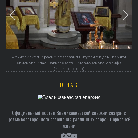
Архиепископ Герасим возглавил Литургию в день памяти
епископа Владикавказского и Моздокского Иосифа
(Чепиговского)
О НАС
Официальный портал Владикавказской епархии создан c
целью всестороннего освещения различных сторон церковной
жизни