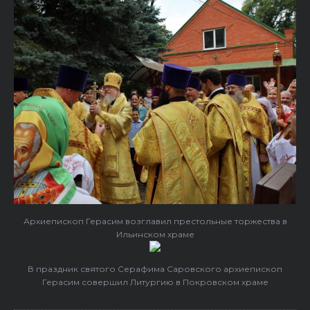
Архиепископ Герасим возглавил престольные торжества в
Ильинском храме
В праздник святого Серафима Саровского архиепископ
Герасим совершил Литургию в Покровском храме