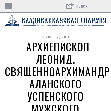
Поиск
10 АПРЕЛЯ, 2018
АРХИЕПИСКОП
ЛЕОНИД,
СВЯЩЕННОАРХИМАНДР
АЛАНСКОГО
УСПЕНСКОГО
МУЖСКОГО