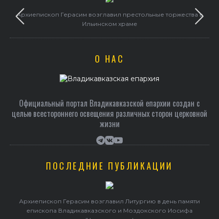
и
Архиепископ Герасим возглавил престольные торжества в
Ильинском храме
О НАС
Официальный портал Владикавказской епархии создан c
целью всестороннего освещения различных сторон церковной
жизни
ПОСЛЕДНИЕ ПУБЛИКАЦИИ
Архиепископ Герасим возглавил Литургию в день памяти
епископа Владикавказского и Моздокского Иосифа