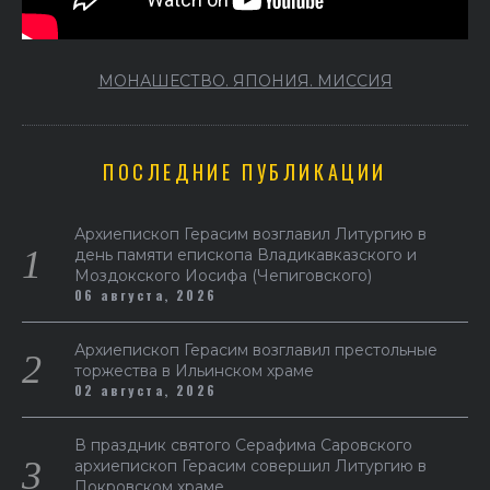
МОНАШЕСТВО. ЯПОНИЯ. МИССИЯ
ПОСЛЕДНИЕ ПУБЛИКАЦИИ
Архиепископ Герасим возглавил Литургию в
день памяти епископа Владикавказского и
Моздокского Иосифа (Чепиговского)
06 августа, 2026
Архиепископ Герасим возглавил престольные
торжества в Ильинском храме
02 августа, 2026
В праздник святого Серафима Саровского
архиепископ Герасим совершил Литургию в
Покровском храме