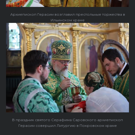
Архиепископ Герасим возглавил престольные торжества в
Ильинском храме
В праздник святого Серафима Саровского архиепископ
Герасим совершил Литургию в Покровском храме