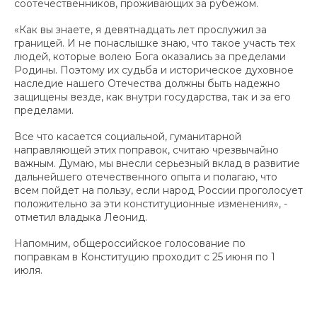
соотечественников, проживающих за рубежом.
«Как вы знаете, я девятнадцать лет прослужил за
границей. И не понаслышке знаю, что такое участь тех
людей, которые волею Бога оказались за пределами
Родины. Поэтому их судьба и историческое духовное
наследие нашего Отечества должны быть надежно
защищены везде, как внутри государства, так и за его
пределами.
Все что касается социальной, гуманитарной
направляющей этих поправок, считаю чрезвычайно
важным. Думаю, мы внесли серьезный вклад в развитие
дальнейшего отечественного опыта и полагаю, что
всем пойдет на пользу, если народ России проголосует
положительно за эти конституционные изменения», -
отметил владыка Леонид.
Напомним, общероссийское голосование по
поправкам в Конституцию проходит с 25 июня по 1
июля.