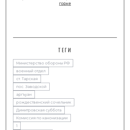
ТЕГИ
Министерство обороны РФ
военный отдел
ст. Тарская
пос. Заводской
аргъуан
рождественский сочельник
Димитровская суббота
Комиссия по канонизации
1