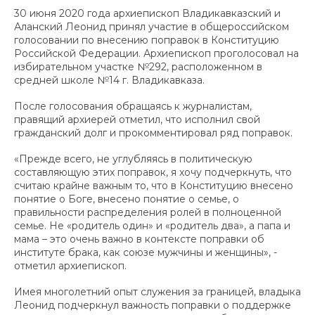
30 июня 2020 года архиепископ Владикавказский и
Аланский Леонид принял участие в общероссийском
голосовании по внесению поправок в Конституцию
Российской Федерации. Архиепископ проголосовал на
избирательном участке №292, расположенном в
средней школе №14 г. Владикавказа.
После голосования обращаясь к журналистам,
правящий архиерей отметил, что исполнил свой
гражданский долг и прокомментировал ряд поправок.
«Прежде всего, не углубляясь в политическую
составляющую этих поправок, я хочу подчеркнуть, что
считаю крайне важным то, что в Конституцию внесено
понятие о Боге, внесено понятие о семье, о
правильности распределения ролей в полноценной
семье. Не «родитель один» и «родитель два», а папа и
мама – это очень важно в контексте поправки об
институте брака, как союзе мужчины и женщины», -
отметил архиепископ.
Имея многолетний опыт служения за границей, владыка
Леонид подчеркнул важность поправки о поддержке