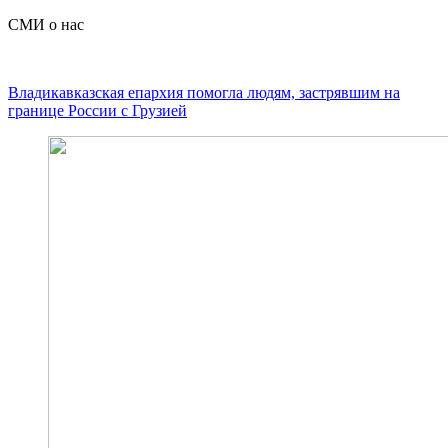
СМИ о нас
Владикавказская епархия помогла людям, застрявшим на
границе России с Грузией