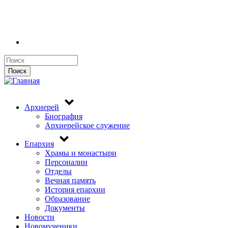
Поиск
Поиск
Архиерей
Биография
Архиерейское служение
Епархия
Храмы и монастыри
Персоналии
Отделы
Вечная память
История епархии
Образование
Документы
Новости
Новомученики