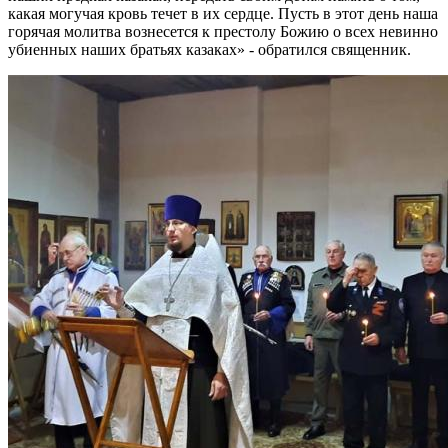
какая могучая кровь течет в их сердце. Пусть в этот день наша
горячая молитва вознесется к престолу Божию о всех невинно
убиенных наших братьях казаках» - обратился священник.