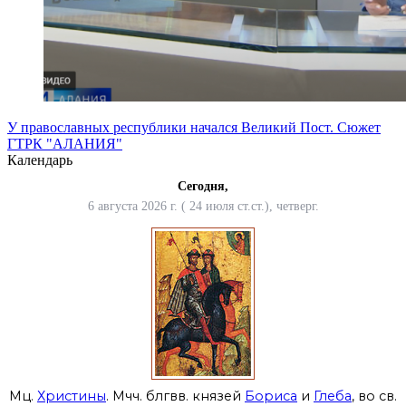
У православных республики начался Великий Пост. Сюжет
ГТРК "АЛАНИЯ"
Календарь
Сегодня,
6 августа 2026 г. ( 24 июля ст.ст.), четверг.
Мц.
Христины
. Мчч. блгвв. князей
Бориса
и
Глеба
, во св.