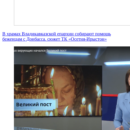
В храмах Владикавказской епархии собирают помощь
беженцам с Донбасса. сюжет ТК «Осетия-Ирыстон»