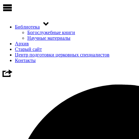
Библиотека
Богослужебные книги
Научные материалы
Архив
Старый сайт
Центр подготовки церковных специалистов
Контакты