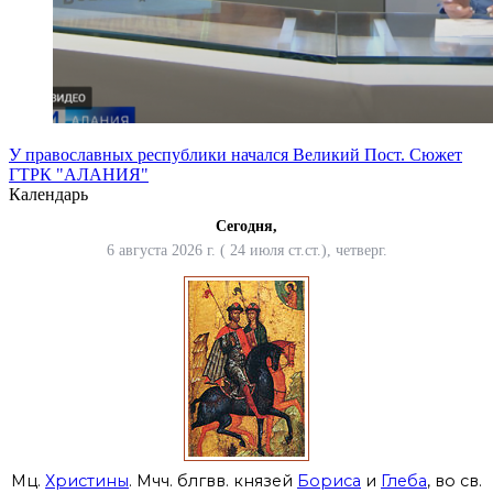
У православных республики начался Великий Пост. Сюжет
ГТРК "АЛАНИЯ"
Календарь
Сегодня,
6 августа 2026 г. ( 24 июля ст.ст.), четверг.
Мц.
Христины
. Мчч. блгвв. князей
Бориса
и
Глеба
, во св.