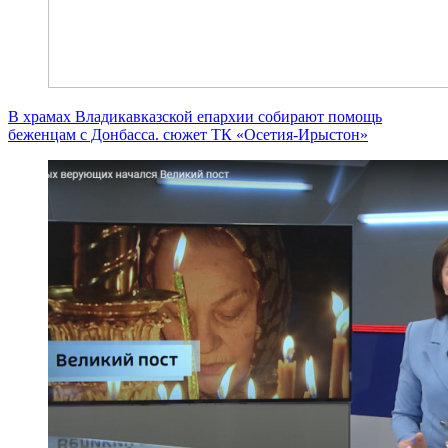
В храмах Владикавказской епархии собирают помощь
беженцам с Донбасса. сюжет ТК «Осетия-Ирыстон»