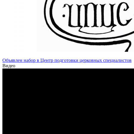
Объявлен набор в Центр подготовки церковных специалистов
Видео