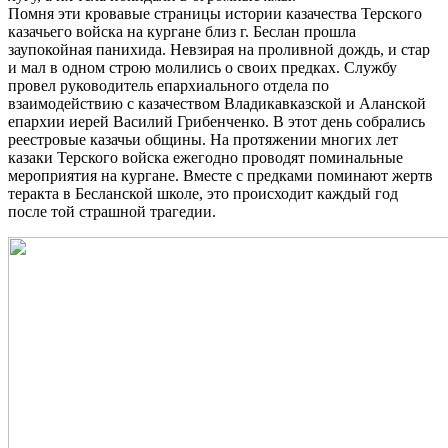
Помня эти кровавые страницы истории казачества Терского
казачьего войска на кургане близ г. Беслан прошла
заупокойная панихида. Невзирая на проливной дождь, и стар
и мал в одном строю молились о своих предках. Службу
провел руководитель епархиального отдела по
взаимодействию с казачеством Владикавказской и Аланской
епархии иерей Василий Грибенченко. В этот день собрались
реестровые казачьи общины. На протяжении многих лет
казаки Терского войска ежегодно проводят поминальные
мероприятия на кургане. Вместе с предками поминают жертв
теракта в Бесланской школе, это происходит каждый год
после той страшной трагедии.