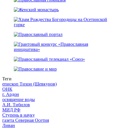
Теги
епископ Тихон (Шевкунов)
ОНК
г. Ардон
освящение воды
А.И. Тибилов
МИД РФ
Ступень в науку
газета Северная Осетия
Ливан