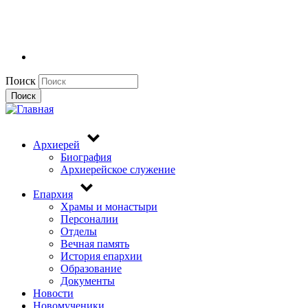
Поиск
Поиск
Архиерей
Биография
Архиерейское служение
Епархия
Храмы и монастыри
Персоналии
Отделы
Вечная память
История епархии
Образование
Документы
Новости
Новомученики