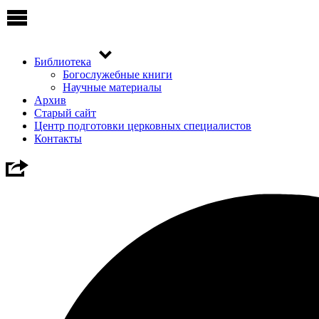
Библиотека
Богослужебные книги
Научные материалы
Архив
Старый сайт
Центр подготовки церковных специалистов
Контакты