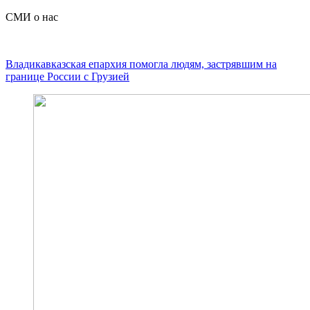
СМИ о нас
Владикавказская епархия помогла людям, застрявшим на
границе России с Грузией