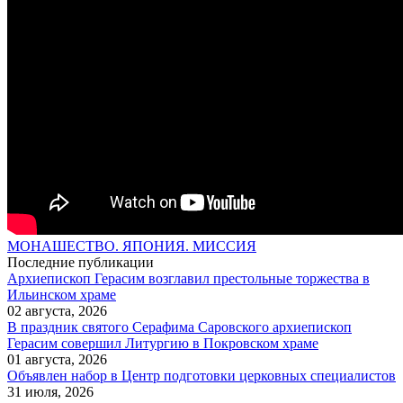
МОНАШЕСТВО. ЯПОНИЯ. МИССИЯ
Последние публикации
Архиепископ Герасим возглавил престольные торжества в
Ильинском храме
02 августа, 2026
В праздник святого Серафима Саровского архиепископ
Герасим совершил Литургию в Покровском храме
01 августа, 2026
Объявлен набор в Центр подготовки церковных специалистов
31 июля, 2026