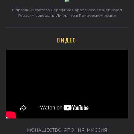
В праздник святого Серафима Саровского архиепископ
Герасим совершил Литургию в Покровском храме
ВИДЕО
МОНАШЕСТВО. ЯПОНИЯ. МИССИЯ