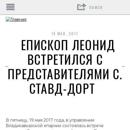
Поиск
19 МАЯ, 2017
ЕПИСКОП ЛЕОНИД
ВСТРЕТИЛСЯ С
ПРЕДСТАВИТЕЛЯМИ С.
СТАВД-ДОРТ
В пятницу, 19 мая 2017 года, в управлении
Владикавказской епархии состоялась встреча