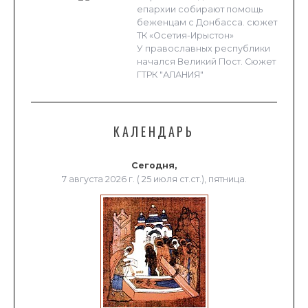
епархии собирают помощь
беженцам с Донбасса. сюжет
ТК «Осетия-Ирыстон»
У православных республики
начался Великий Пост. Сюжет
ГТРК "АЛАНИЯ"
КАЛЕНДАРЬ
Сегодня,
7 августа 2026 г. ( 25 июля ст.ст.), пятница.