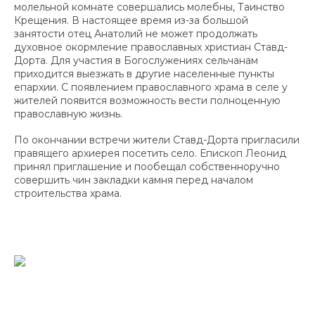
молельной комнате совершались молебны, Таинство
Крещения. В настоящее время из-за большой
занятости отец Анатолий не может продолжать
духовное окормление православных христиан Ставд-
Дорта. Для участия в Богослужениях сельчанам
приходится выезжать в другие населенные пункты
епархии. С появлением православного храма в селе у
жителей появится возможность вести полноценную
православную жизнь.
По окончании встречи жители Ставд-Дорта пригласили
правящего архиерея посетить село. Епископ Леонид
принял приглашение и пообещал собственноручно
совершить чин закладки камня перед началом
строительства храма.