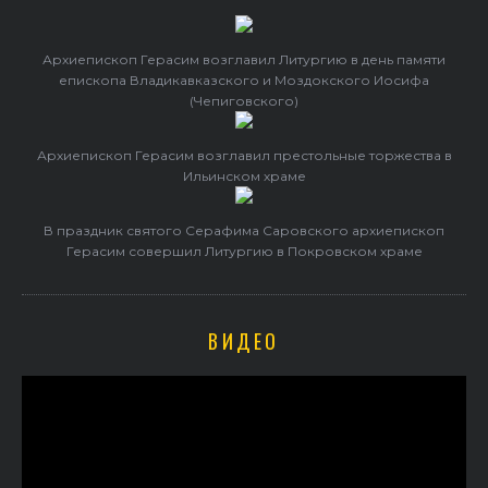
Архиепископ Герасим возглавил Литургию в день памяти
епископа Владикавказского и Моздокского Иосифа
(Чепиговского)
Архиепископ Герасим возглавил престольные торжества в
Ильинском храме
В праздник святого Серафима Саровского архиепископ
Герасим совершил Литургию в Покровском храме
ВИДЕО