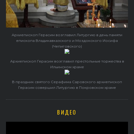
Архиепископ Герасим возглавил Литургию в день памяти
епископа Владикавказского и Моздокского Иосифа
(Чепиговского)
Архиепископ Герасим возглавил престольные торжества в
Ильинском храме
В праздник святого Серафима Саровского архиепископ
Герасим совершил Литургию в Покровском храме
ВИДЕО