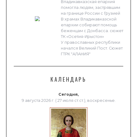
Владикавказская епархия
помогла людям, застрявшим
на границе России с Грузией
В храмах Владикавказской
епархии собирают помощь
беженцам с Донбасса. сюжет
ТК «Осетия-Ирыстон»
У православных республики
начался Великий Пост. Сюжет
ГТРК "АЛАНИЯ"
КАЛЕНДАРЬ
Сегодня,
9 августа 2026 г. ( 27 июля ст.ст.), воскресенье.