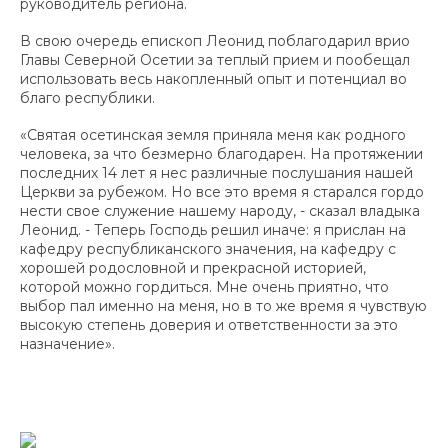
руководитель региона.
В свою очередь епископ Леонид поблагодарил врио
Главы Северной Осетии за теплый прием и пообещал
использовать весь накопленный опыт и потенциал во
благо республики.
«Святая осетинская земля приняла меня как родного
человека, за что безмерно благодарен. На протяжении
последних 14 лет я нес различные послушания нашей
Церкви за рубежом. Но все это время я старался гордо
нести свое служение нашему народу, - сказал владыка
Леонид. - Теперь Господь решил иначе: я прислан на
кафедру республиканского значения, на кафедру с
хорошей родословной и прекрасной историей,
которой можно гордиться. Мне очень приятно, что
выбор пал именно на меня, но в то же время я чувствую
высокую степень доверия и ответственности за это
назначение».