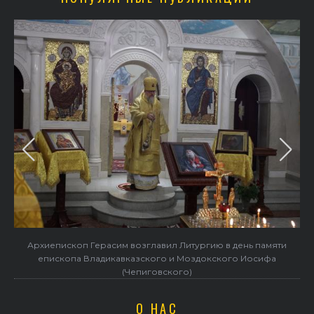
Архиепископ Герасим возглавил Литургию в день памяти
епископа Владикавказского и Моздокского Иосифа
(Чепиговского)
О НАС