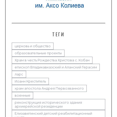
ТЕГИ
церковь и общество
образовательные проекты
Храм в честь Рождества Христова с. Кобан
епископ Владикавказский и Аланский Герасим
ларс
Иоанн Креститель
храм апостола Андрея Первозванного
военные
реконструкция исторического здания
архиерейской резиденции
Елизаветинский детский реабилитационный