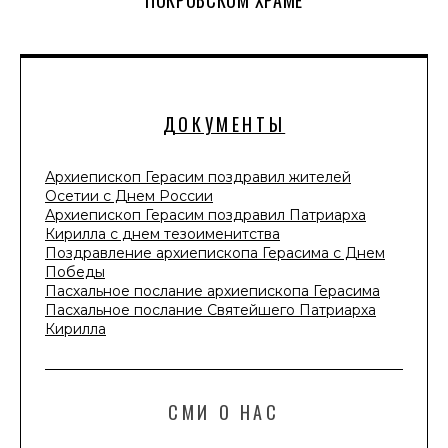
ПОКРОВСКОМ ХРАМЕ
ДОКУМЕНТЫ
Архиепископ Герасим поздравил жителей
Осетии с Днем России
Архиепископ Герасим поздравил Патриарха
Кирилла с днем тезоименитства
Поздравление архиепископа Герасима с Днем
Победы
Пасхальное послание архиепископа Герасима
Пасхальное послание Святейшего Патриарха
Кирилла
СМИ О НАС