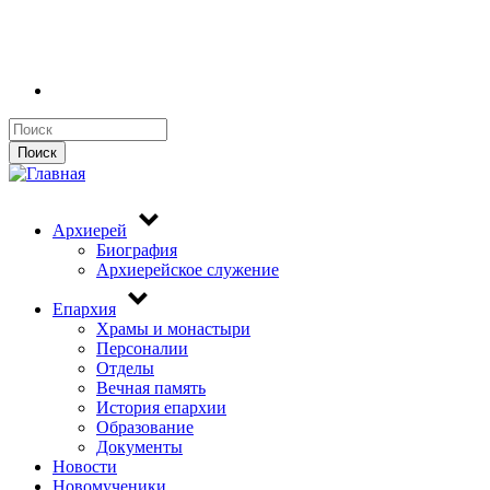
Поиск
Поиск
Архиерей
Биография
Архиерейское служение
Епархия
Храмы и монастыри
Персоналии
Отделы
Вечная память
История епархии
Образование
Документы
Новости
Новомученики