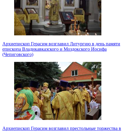
Архиепископ Герасим возглавил Литургию в день памяти
епископа Владикавказского и Моздокского Иосифа
(Чепиговского)
Архиепископ Герасим возглавил престольные торжества в