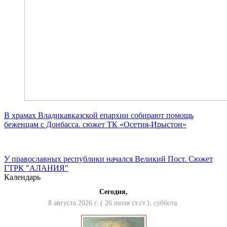
В храмах Владикавказской епархии собирают помощь
беженцам с Донбасса. сюжет ТК «Осетия-Ирыстон»
У православных республики начался Великий Пост. Сюжет
ГТРК "АЛАНИЯ"
Календарь
Сегодня,
8 августа 2026 г. ( 26 июля ст.ст.), суббота.