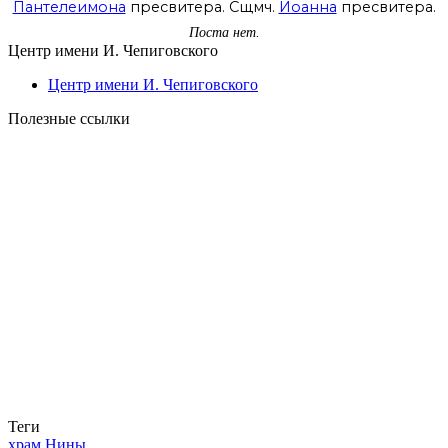
Пантелеимона
пресвитера. Сщмч.
Иоанна
пресвитера.
Поста нет.
Центр имени И. Чепиговского
Центр имени И. Чепиговского
Полезные ссылки
Теги
храм Нины