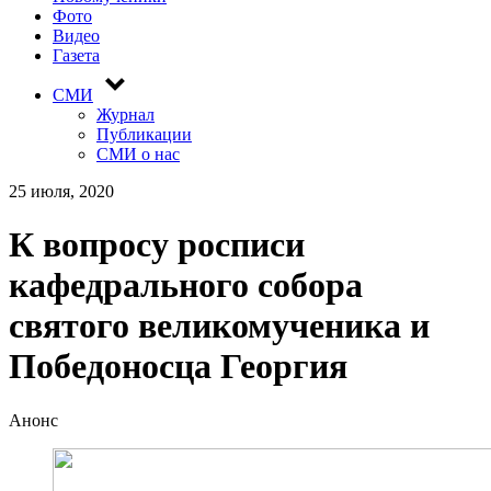
Фото
Видео
Газета
СМИ
Журнал
Публикации
СМИ о нас
25 июля, 2020
К вопросу росписи
кафедрального собора
святого великомученика и
Победоносца Георгия
Анонс