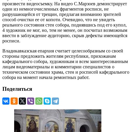
произвести видеосъемку. На видео С.Марзоев демонстрирует
один из немногочисленных фрагментов росписи, не
разрушающейся от трещин, предлагая вниманию зрителей
способ очистки ее от копоти. Очевидно, что не увидеть
реального состояния стен собора, поднявшись под его купол,
4 художник не мог, но, тем не менее, он посчитал возможным
ввести в заблуждение аудиторию, скрыв дефекты имеющейся
росписи.
Владикавказская епархия считает целесообразным со своей
стороны предложить жителям республики, прихожанам
кафедрального собора, художникам и всем заинтересованным
лицам видеоматериалы и комментарии специалистов о
техническом состоянии храма, стен и росписей кафедрального
собора на момент начала ремонтных работ.
Поделиться