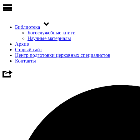
Библиотека
Богослужебные книги
Научные материалы
Архив
Старый сайт
Центр подготовки церковных специалистов
Контакты