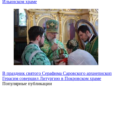
Ильинском храме
В праздник святого Серафима Саровского архиепископ
Герасим совершил Литургию в Покровском храме
Популярные публикации