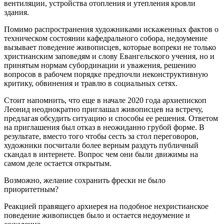
вентиляции, устройства отопления и утепления кровли
здания.
Помимо распространения художниками искаженных фактов о
техническом состоянии кафедрального собора, недоумение
вызывает поведение живописцев, которые вопреки не только
христианским заповедям и слову Евангельского учения, но и
принятым нормам субординации и уважения, решению
вопросов в рабочем порядке предпочли неконструктивную
критику, обвинения и травлю в социальных сетях.
Стоит напомнить, что еще в начале 2020 года архиепископ
Леонид неоднократно приглашал живописцев на встречу,
предлагая обсудить ситуацию и способы ее решения. Ответом
на приглашения был отказ в неожиданно грубой форме. В
результате, вместо того чтобы сесть за стол переговоров,
художники посчитали более верным раздуть публичный
скандал в интернете. Вопрос чем они были движимы на
самом деле остается открытым.
Возможно, желание сохранить фрески не было
приоритетным?
Реакцией правящего архиерея на подобное нехристианское
поведение живописцев было и остается недоумение и