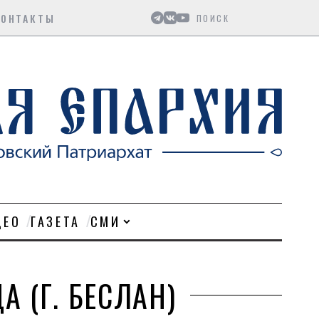
Поиск
КОНТАКТЫ
ДЕО
ГАЗЕТА
СМИ
А (Г. БЕСЛАН)