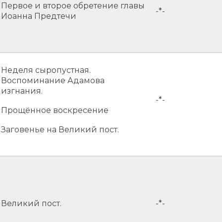
Первое и второе обретение главы
-*-
Иоанна Предтечи
Неделя сыропустная.
Воспоминание Адамова
изгнания.
-*-
Прощённое воскресение
Заговенье на Великий пост.
Великий пост.
-*-