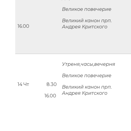
Великое повечерие
Великий канон прп.
16.00
Андрея Критского
Утреня,часы,вечерня
Великое повечерие
14 Чт 8.30
Великий канон прп.
Андрея Критского
16.00