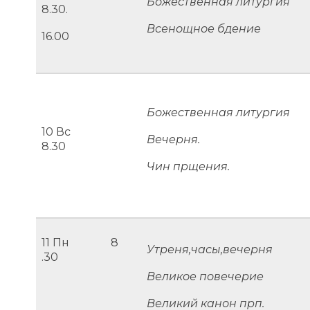
Божественная литургия
8.30.
Всенощное бдение
16.00
Божественная литургия
10 Вс
Вечерня.
8.30
Чин прщения.
11 Пн 8
Утреня,часы,вечерня
.30
Великое повечерие
Великий канон прп.