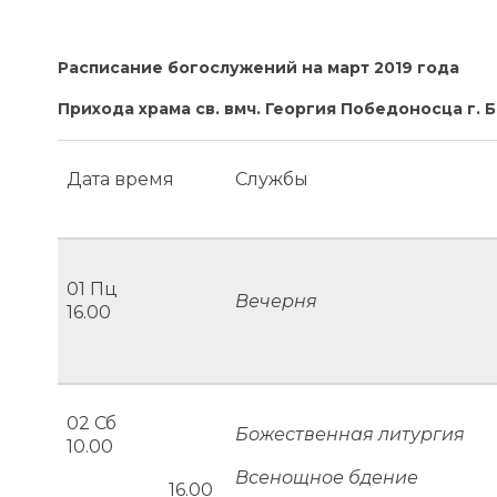
Расписание богослужений на март 2019 года
Прихода храма св. вмч. Георгия Победоносца г. 
Дата время
Службы
01 Пц
Вечерня
16.00
02 Сб
Божественная литургия
10.00
Всенощное бдение
16.00