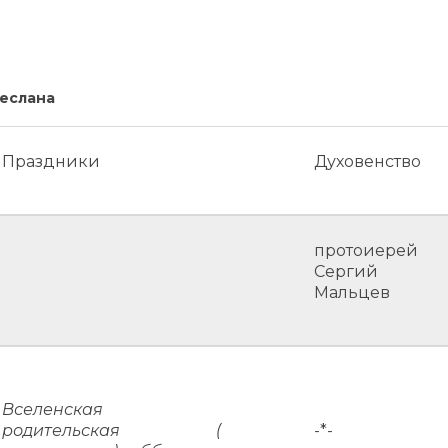
Беслана
Праздники
Духовенство
протоиерей
Сергий
Мальцев
Вселенская
родительская (
-*-