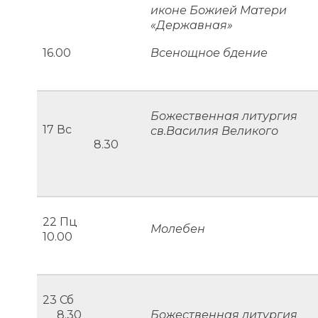
иконе Божией Матери
«Державная»
16.00
Всенощное бдение
Божественная литургия
17 Вс
св.Василия Великого
8.30
22 Пц
Молебен
10.00
23 Сб
8.30
Божественная литургия