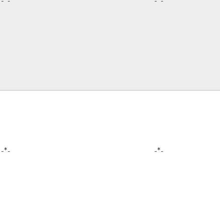
-*-
-*-
-*-
-*-