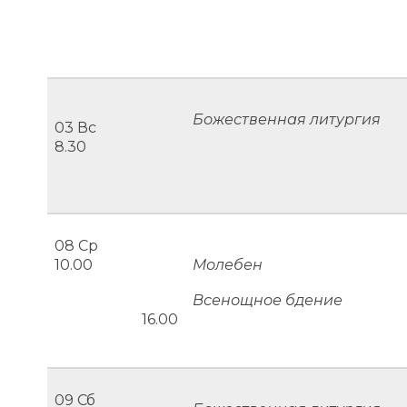
Божественная литургия
03 Вс
8.30
08 Ср
10.00
Молебен
Всенощное бдение
16.00
09 Сб