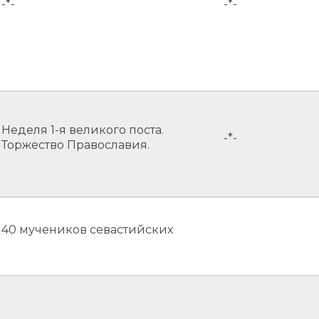
-*-
-*-
Неделя 1-я великого поста.
-*-
Торжество Православия.
40 мучеников севастийских