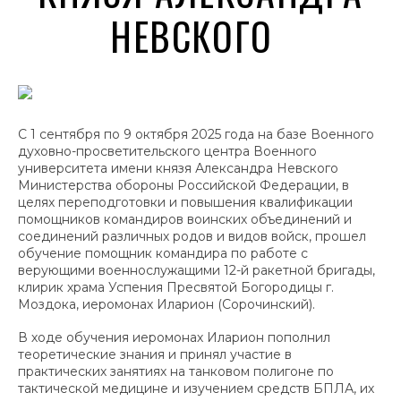
НЕВСКОГО
С 1 сентября по 9 октября 2025 года на базе Военного
духовно-просветительского центра Военного
университета имени князя Александра Невского
Министерства обороны Российской Федерации, в
целях переподготовки и повышения квалификации
помощников командиров воинских объединений и
соединений различных родов и видов войск, прошел
обучение помощник командира по работе с
верующими военнослужащими 12-й ракетной бригады,
клирик храма Успения Пресвятой Богородицы г.
Моздока, иеромонах Иларион (Сорочинский).
В ходе обучения иеромонах Иларион пополнил
теоретические знания и принял участие в
практических занятиях на танковом полигоне по
тактической медицине и изучением средств БПЛА, их