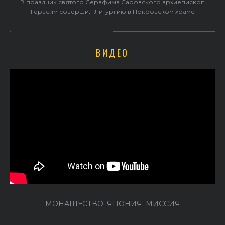
В праздник святого Серафима Саровского архиепископ
Герасим совершил Литургию в Покровском храме
ВИДЕО
МОНАШЕСТВО. ЯПОНИЯ. МИССИЯ