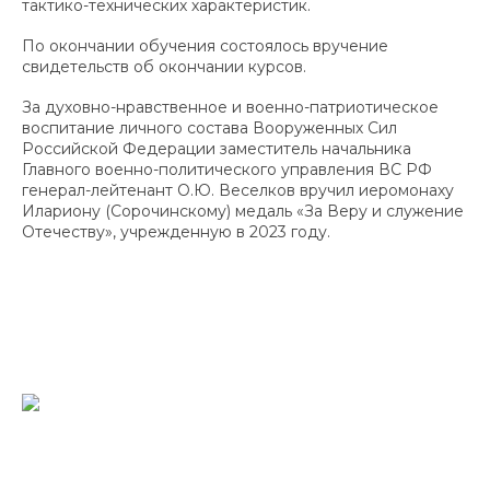
тактико-технических характеристик.
По окончании обучения состоялось вручение
свидетельств об окончании курсов.
За духовно-нравственное и военно-патриотическое
воспитание личного состава Вооруженных Сил
Российской Федерации заместитель начальника
Главного военно-политического управления ВС РФ
генерал-лейтенант О.Ю. Веселков вручил иеромонаху
Илариону (Сорочинскому) медаль «За Веру и служение
Отечеству», учрежденную в 2023 году.