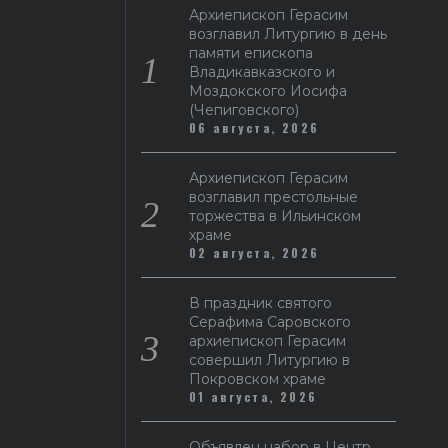
Архиепископ Герасим
возглавил Литургию в день
памяти епископа
Владикавказского и
Моздокского Иосифа
(Чепиговского)
06 августа, 2026
Архиепископ Герасим
возглавил престольные
торжества в Ильинском
храме
02 августа, 2026
В праздник святого
Серафима Саровского
архиепископ Герасим
совершил Литургию в
Покровском храме
01 августа, 2026
Объявлен набор в Центр