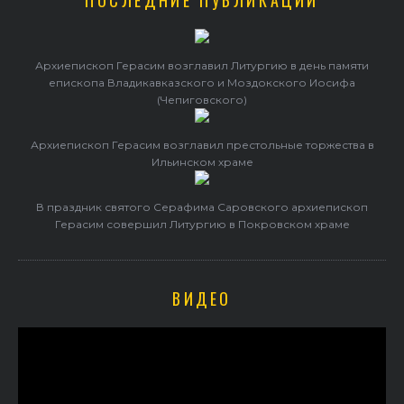
ПОСЛЕДНИЕ ПУБЛИКАЦИИ
Архиепископ Герасим возглавил Литургию в день памяти
епископа Владикавказского и Моздокского Иосифа
(Чепиговского)
Архиепископ Герасим возглавил престольные торжества в
Ильинском храме
В праздник святого Серафима Саровского архиепископ
Герасим совершил Литургию в Покровском храме
ВИДЕО