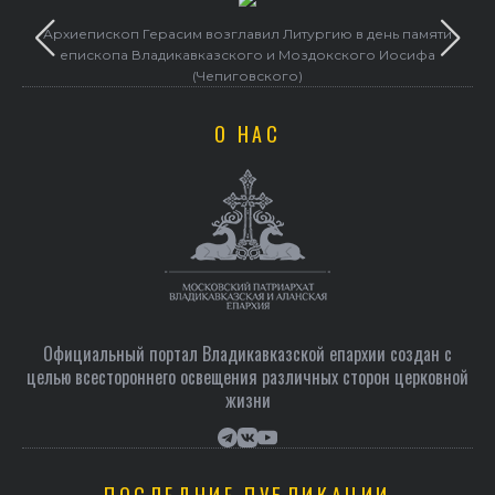
Архиепископ Герасим возглавил Литургию в день памяти
епископа Владикавказского и Моздокского Иосифа
(Чепиговского)
О НАС
Официальный портал Владикавказской епархии создан c
целью всестороннего освещения различных сторон церковной
жизни