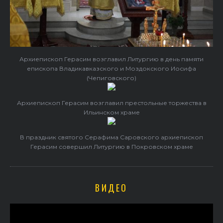
Архиепископ Герасим возглавил Литургию в день памяти
епископа Владикавказского и Моздокского Иосифа
(Чепиговского)
Архиепископ Герасим возглавил престольные торжества в
Ильинском храме
В праздник святого Серафима Саровского архиепископ
Герасим совершил Литургию в Покровском храме
ВИДЕО