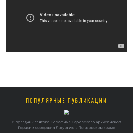
ПОПУЛЯРНЫЕ ПУБЛИКАЦИИ
в
В праздник святого Серафима Саровского архиепископ
Герасим совершил Литургию в Покровском храме