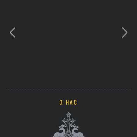
О НАС