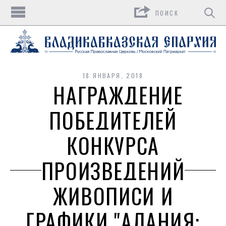
Поиск
18 ЯНВАРЯ, 2018
НАГРАЖДЕНИЕ
ПОБЕДИТЕЛЕЙ
КОНКУРСА
ПРОИЗВЕДЕНИЙ
ЖИВОПИСИ И
ГРАФИКИ "АЛАНИЯ: