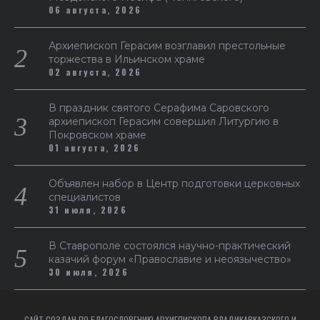
06 августа, 2026
Архиепископ Герасим возглавил престольные
торжества в Ильинском храме
02 августа, 2026
В праздник святого Серафима Саровского
архиепископ Герасим совершил Литургию в
Покровском храме
01 августа, 2026
Объявлен набор в Центр подготовки церковных
специалистов
31 июля, 2026
В Ставрополе состоялся научно-практический
казачий форум «Православие и неоязычество»
30 июля, 2026
САЙТ СОЗДАН ПО БЛАГОСЛОВЕНИЮ АРХИЕПИСКОПА ВЛАДИКАВКАЗСКОГО И