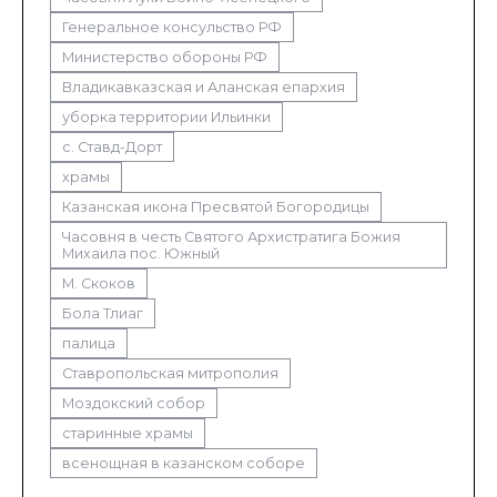
Генеральное консульство РФ
Министерство обороны РФ
Владикавказская и Аланская епархия
уборка территории Ильинки
с. Ставд-Дорт
храмы
Казанская икона Пресвятой Богородицы
Часовня в честь Святого Архистратига Божия
Михаила пос. Южный
М. Скоков
Бола Тлиаг
палица
Ставропольская митрополия
Моздокский собор
старинные храмы
всенощная в казанском соборе