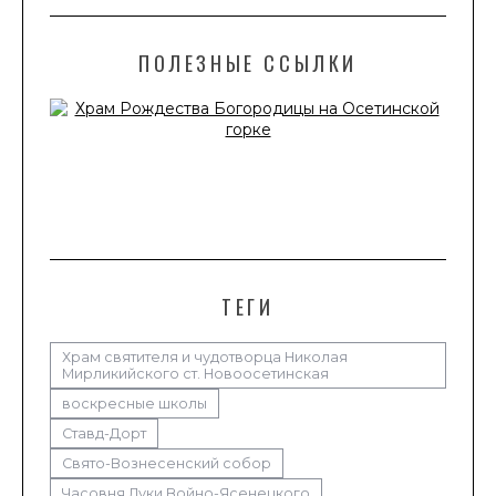
ПОЛЕЗНЫЕ ССЫЛКИ
ТЕГИ
Храм святителя и чудотворца Николая
Мирликийского ст. Новоосетинская
воскресные школы
Ставд-Дорт
Свято-Вознесенский собор
Часовня Луки Войно-Ясенецкого