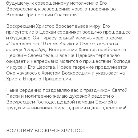
будущему, к совершенному исполнению Его
Воскресения, к завершению нового творения во
Втором Пришествии Спасителя.
Воскресший Христос бросает вызов миру. Его
присутствие в Церкви соединяет воедино прошедшее
и будущее. Он – краеугольный камень нового храма.
«Совершилось! Я есмь Альфа и Омега, начало и
конец» (Откр.21,6).
Воскресший Христос пребывает в
Церкви – Своем теле, и все же Церковь терпеливо
ожидает и непрерывно молится о пришествии Господа
Иисуса и Его Царства. Новое творение продолжается.
Оно началось с Христом Воскресшим и указывает на
Христа Второго Пришествия.
Ныне сердечно поздравляю вас с праздником Святой
Пасхи и молитвенно желаю духовной радости о
Воскресшем Господе, щедрой помощи Божией в
трудах и начинаниях, мира, здравия и долгоденствия!
ВОИСТИНУ ВОСКРЕСЕ ХРИСТОС!