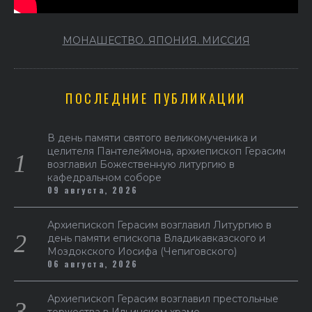
МОНАШЕСТВО. ЯПОНИЯ. МИССИЯ
ПОСЛЕДНИЕ ПУБЛИКАЦИИ
В день памяти святого великомученика и
целителя Пантелеймона, архиепископ Герасим
возглавил Божественную литургию в
кафедральном соборе
09 августа, 2026
Архиепископ Герасим возглавил Литургию в
день памяти епископа Владикавказского и
Моздокского Иосифа (Чепиговского)
06 августа, 2026
Архиепископ Герасим возглавил престольные
торжества в Ильинском храме