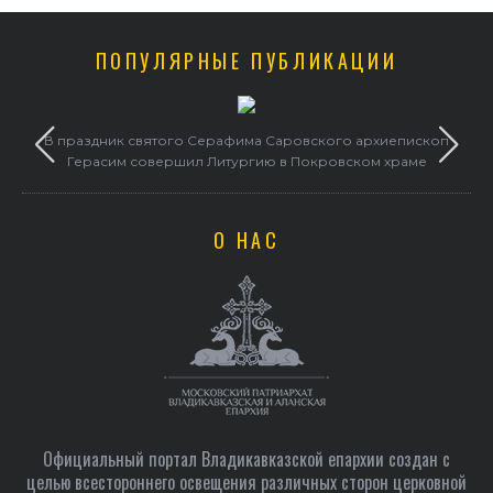
ПОПУЛЯРНЫЕ ПУБЛИКАЦИИ
в
В праздник святого Серафима Саровского архиепископ
Герасим совершил Литургию в Покровском храме
О НАС
Официальный портал Владикавказской епархии создан c
целью всестороннего освещения различных сторон церковной