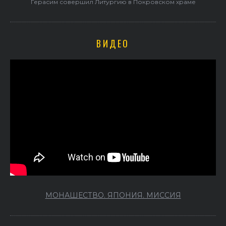
Герасим совершил Литургию в Покровском храме
ВИДЕО
МОНАШЕСТВО. ЯПОНИЯ. МИССИЯ