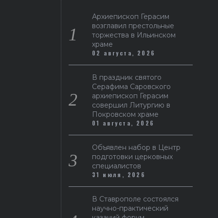
Архиепископ Герасим
возглавил престольные
торжества в Ильинском
храме
02 августа, 2026
В праздник святого
Серафима Саровского
архиепископ Герасим
совершил Литургию в
Покровском храме
01 августа, 2026
Объявлен набор в Центр
подготовки церковных
специалистов
31 июля, 2026
В Ставрополе состоялся
научно-практический
казачий форум