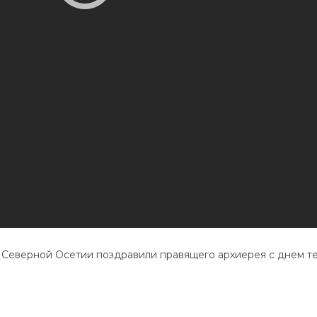
Северной Осетии поздравили правящего архиерея с днем те