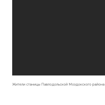
Жители станицы Павлодольской Моздокского района 