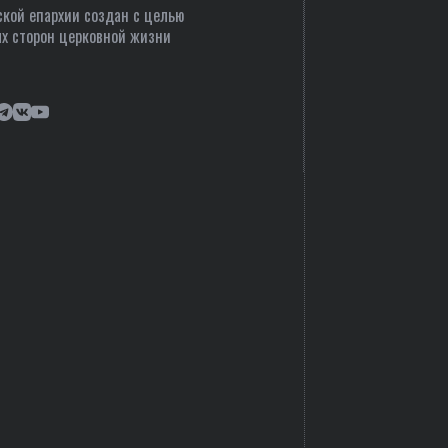
кой епархии создан c целью
х сторон церковной жизни