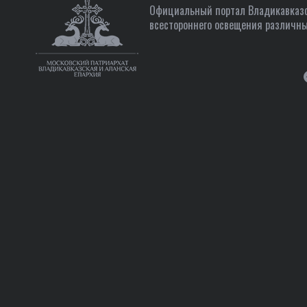
Официальный портал Владикавказс
всестороннего освещения различны