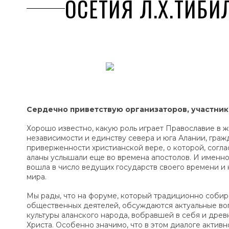
ОСЕТИЯ Л.Х.ТИБИ
Сердечно приветствую организаторов, участнико
Хорошо известно, какую роль играет Православие в 
независимости и единству севера и юга Алании, граж
приверженности христианской вере, о которой, согл
аланы услышали еще во времена апостолов. И именно
вошла в число ведущих государств своего времени и
мира.
Мы рады, что на форуме, который традиционно собир
общественных деятелей, обсуждаются актуальные во
культуры аланского народа, вобравшей в себя и древ
Христа. Особенно значимо, что в этом диалоге актив