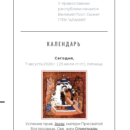
У православных
республики начался
Великий Пост. Сюжет
ГТРК "АЛАНИЯ"
КАЛЕНДАРЬ
Сегодня,
7 августа 2026 г. ( 25 июля ст.ст.), пятница.
Успение прав.
Анны
, матери Пресвятой
Богородицы. Свв. жен
Олимпиады