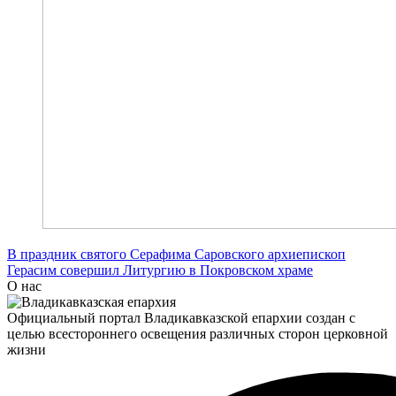
В праздник святого Серафима Саровского архиепископ
Герасим совершил Литургию в Покровском храме
О нас
Официальный портал Владикавказской епархии создан c
целью всестороннего освещения различных сторон церковной
жизни