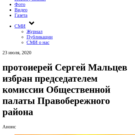
Фото
Видео
Газета
СМИ
Журнал
Публикации
СМИ о нас
23 июля, 2020
протоиерей Сергей Мальцев
избран председателем
комиссии Общественной
палаты Правобережного
района
Анонс