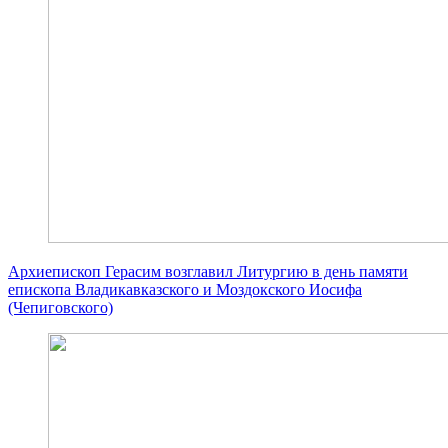
Архиепископ Герасим возглавил Литургию в день памяти
епископа Владикавказского и Моздокского Иосифа
(Чепиговского)