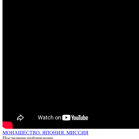
МОНАШЕСТВО. ЯПОНИЯ. МИССИЯ
Последние публикации