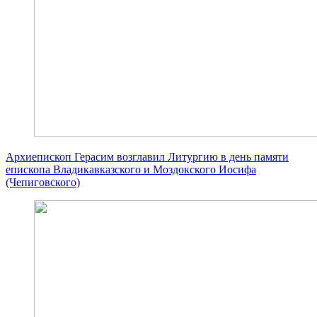
Архиепископ Герасим возглавил Литургию в день памяти
епископа Владикавказского и Моздокского Иосифа
(Чепиговского)