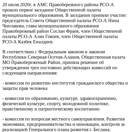
20 июля 2020г. в АМС Правобережного района РСО-А
прошло первое заседание Общественной палаты
муниципального образования. В заседании приняли участие:
председатель Совета Общественной палаты РСО-А Нина
Чиплакова, глава муниципального образования
Правобережный район Сослан Фраев, член Общественной
палаты РСО-А Алан Гокоев, член Общественной палаты
РСО-А Казбек Еналдиев.
В соответствии с Федеральным законом и законом
Республики Северная Осетия-Алания, Общественная палата
МО Правобереженый Район, приняла решение об
утверждении трех постоянно действующих комиссий по
следующим направлениям:
- комиссия по развитию институтов гражданского общества и
защиты прав человека
- комиссия по образованию, культуре, здравоохранению,
физической культуре, спорту, молодежной политике,
нравственному и патриотическому воспитанию
- комиссия по вопросам местного самоуправления. Развития
экономики, предпринимательства и инновации, контроля за
реализацией Генерального плана развития г. Беслана;