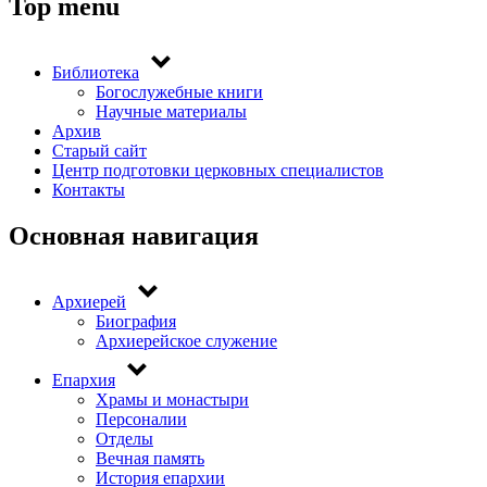
Top menu
Библиотека
Богослужебные книги
Научные материалы
Архив
Старый сайт
Центр подготовки церковных специалистов
Контакты
Основная навигация
Архиерей
Биография
Архиерейское служение
Епархия
Храмы и монастыри
Персоналии
Отделы
Вечная память
История епархии