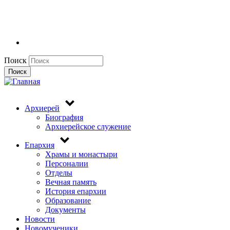
Поиск
Поиск
Архиерей
Биография
Архиерейское служение
Епархия
Храмы и монастыри
Персоналии
Отделы
Вечная память
История епархии
Образование
Документы
Новости
Новомученики