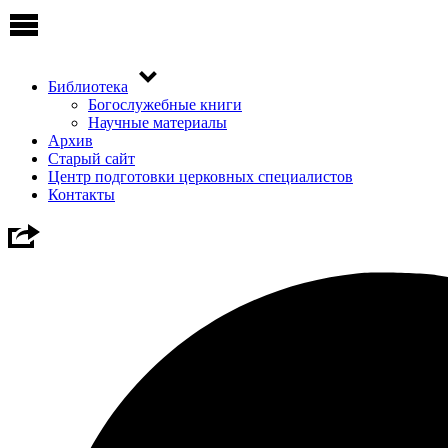
Библиотека
Богослужебные книги
Научные материалы
Архив
Старый сайт
Центр подготовки церковных специалистов
Контакты