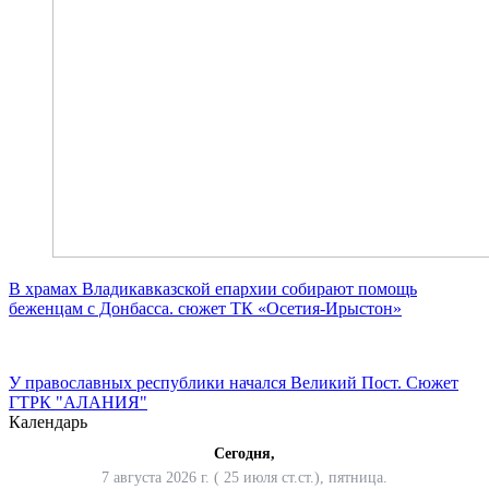
В храмах Владикавказской епархии собирают помощь
беженцам с Донбасса. сюжет ТК «Осетия-Ирыстон»
У православных республики начался Великий Пост. Сюжет
ГТРК "АЛАНИЯ"
Календарь
Сегодня,
7 августа 2026 г. ( 25 июля ст.ст.), пятница.