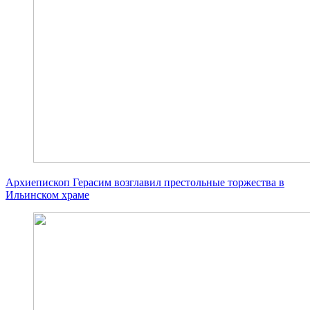
Архиепископ Герасим возглавил престольные торжества в
Ильинском храме