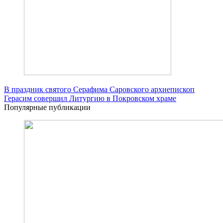
В праздник святого Серафима Саровского архиепископ
Герасим совершил Литургию в Покровском храме
Популярные публикации