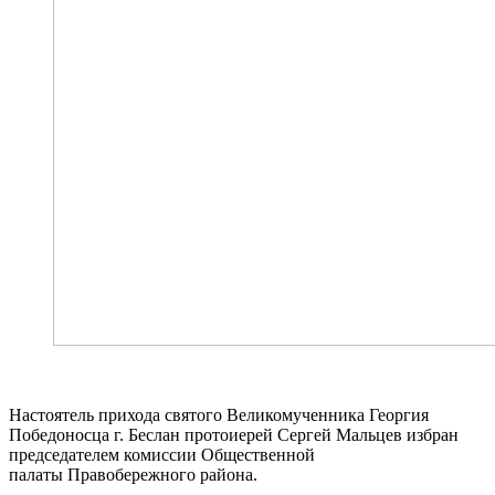
Настоятель прихода святого Великомученника Георгия
Победоносца г. Беслан протоиерей Сергей Мальцев избран
председателем комиссии Общественной
палаты Правобережного района.