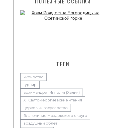
ПОЛЕЗНЫЕ ССЫЛКИ
ТЕГИ
иконостас
турнир
архимандрит Ипполит (Халин)
XII Свято-Георгиевские Чтения
церковь и государство
Благочиние Моздокского округа
воздушный облет