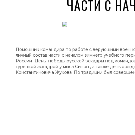
ЧАСТИ С НА
Помощник командира по работе с верующими военно
личный состав части с началом зимнего учебного пери
России -День победы русской эскадры под командо
турецкой эскадрой у мыса Синоп , а также день рожде
Константиновича Жукова. По традиции был совершен