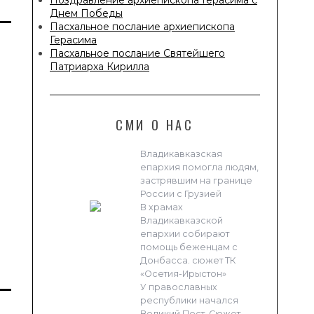
Днем Победы
Пасхальное послание архиепископа
Герасима
Пасхальное послание Святейшего
Патриарха Кирилла
СМИ О НАС
Владикавказская
епархия помогла людям,
застрявшим на границе
России с Грузией
В храмах
Владикавказской
епархии собирают
помощь беженцам с
Донбасса. сюжет ТК
«Осетия-Ирыстон»
У православных
республики начался
Великий Пост. Сюжет