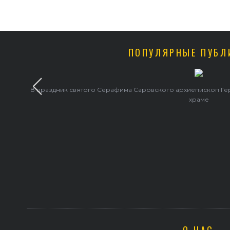
ПОПУЛЯРНЫЕ ПУБЛ
В праздник святого Серафима Саровского архиепископ Г
храме