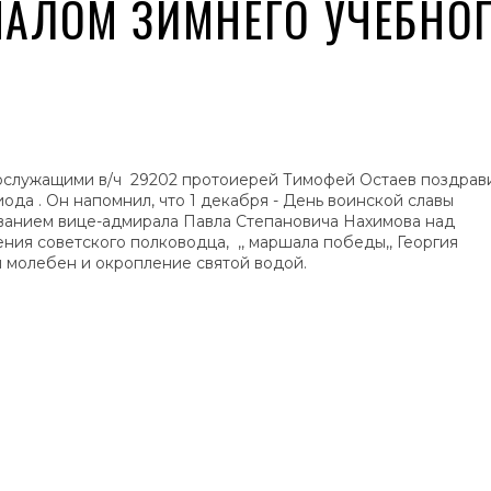
ЧАЛОМ ЗИМНЕГО УЧЕБНО
служащими в/ч 29202 протоиерей Тимофей Остаев поздрав
ода . Он напомнил, что 1 декабря - День воинской славы
ванием вице-адмирала Павла Степановича Нахимова над
ния советского полководца, ,, маршала победы,, Георгия
 молебен и окропление святой водой.