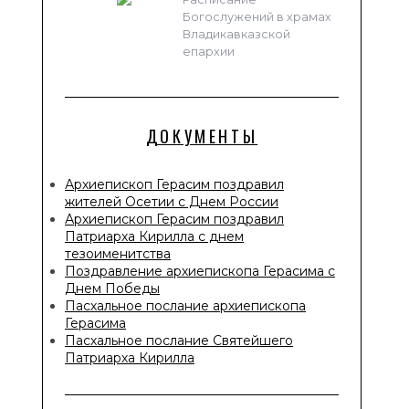
Богослужений в храмах
Владикавказской
епархии
ДОКУМЕНТЫ
Архиепископ Герасим поздравил
жителей Осетии с Днем России
Архиепископ Герасим поздравил
Патриарха Кирилла с днем
тезоименитства
Поздравление архиепископа Герасима с
Днем Победы
Пасхальное послание архиепископа
Герасима
Пасхальное послание Святейшего
Патриарха Кирилла