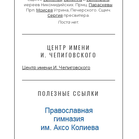
иереев Никомидийских. Прмц.
Параскевы
.
Прп.
Моисея
Угрина, Печерского. Сщмч.
Сергия
пресвитера.
Поста нет.
ЦЕНТР ИМЕНИ
И. ЧЕПИГОВСКОГО
Центр имени И. Чепиговского
ПОЛЕЗНЫЕ ССЫЛКИ