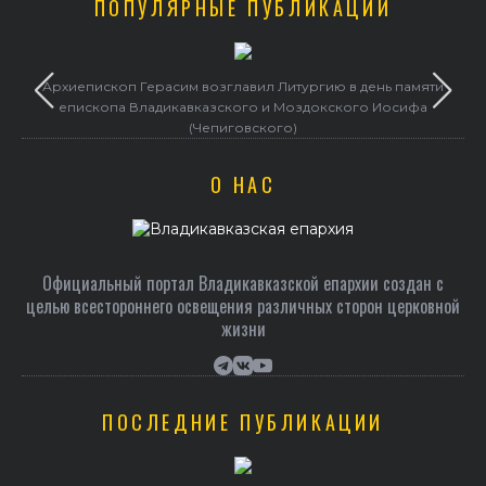
ПОПУЛЯРНЫЕ ПУБЛИКАЦИИ
Архиепископ Герасим возглавил Литургию в день памяти
епископа Владикавказского и Моздокского Иосифа
(Чепиговского)
О НАС
Официальный портал Владикавказской епархии создан c
целью всестороннего освещения различных сторон церковной
жизни
ПОСЛЕДНИЕ ПУБЛИКАЦИИ