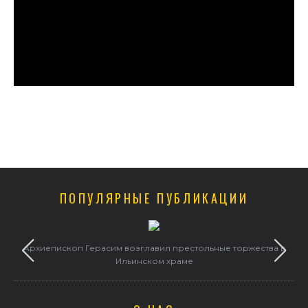
ПОПУЛЯРНЫЕ ПУБЛИКАЦИИ
и
Архиепископ Герасим возглавил престольные торжества в
Ильинском храме