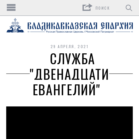
Поиск
29 АПРЕЛЯ, 2021
СЛУЖБА
"ДВЕНАДЦАТИ
ЕВАНГЕЛИЙ"