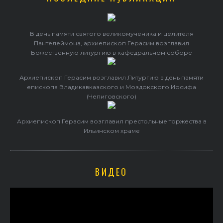
В день памяти святого великомученика и целителя
Пантелеймона, архиепископ Герасим возглавил
Божественную литургию в кафедральном соборе
Архиепископ Герасим возглавил Литургию в день памяти
епископа Владикавказского и Моздокского Иосифа
(Чепиговского)
Архиепископ Герасим возглавил престольные торжества в
Ильинском храме
ВИДЕО