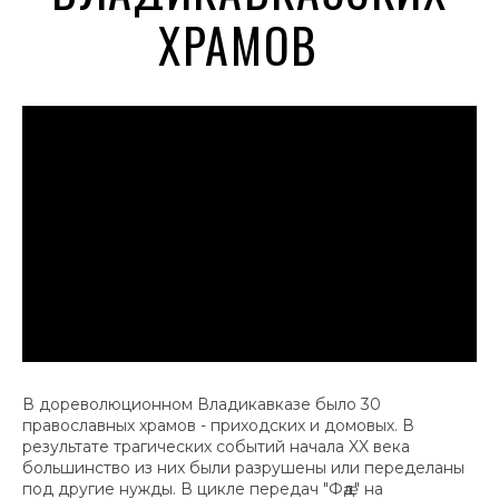
ХРАМОВ
В дореволюционном Владикавказе было 30
православных храмов - приходских и домовых. В
результате трагических событий начала XX века
большинство из них были разрушены или переделаны
под другие нужды. В цикле передач "Фӕд" на