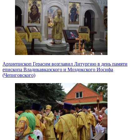
Архиепископ Герасим возглавил Литургию в день памяти
епископа Владикавказского и Моздокского Иосифа
(Чепиговского)