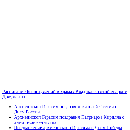
Расписание Богослужений в храмах Владикавказской епархии
Документы
Архиепископ Герасим поздравил жителей Осетии с
Днем России
Архиепископ Герасим поздравил Патриарха Кирилла с
днем тезоименитства
Поздравление архиепископа Герасима с Днем Победы