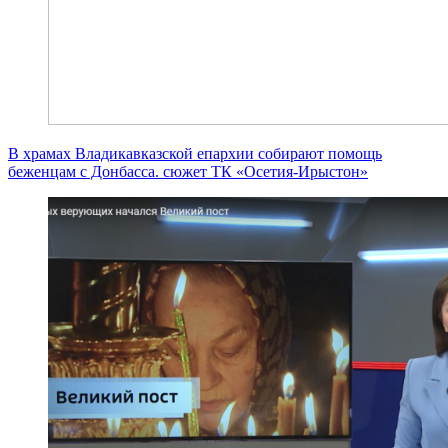
В храмах Владикавказской епархии собирают помощь
беженцам с Донбасса. сюжет ТК «Осетия-Ирыстон»