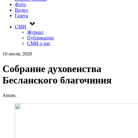
Фото
Видео
Газета
СМИ
Журнал
Публикации
СМИ о нас
10 июля, 2020
Собрание духовенства
Бесланского благочиния
Анонс