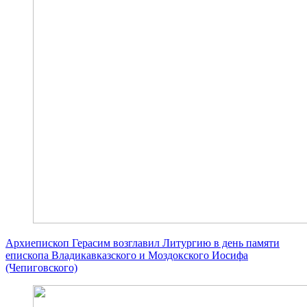
Архиепископ Герасим возглавил Литургию в день памяти
епископа Владикавказского и Моздокского Иосифа
(Чепиговского)