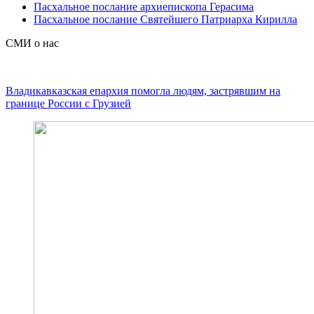
Пасхальное послание архиепископа Герасима
Пасхальное послание Святейшего Патриарха Кирилла
СМИ о нас
Владикавказская епархия помогла людям, застрявшим на
границе России с Грузией