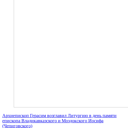
Архиепископ Герасим возглавил Литургию в день памяти
епископа Владикавказского и Моздокского Иосифа
(Чепиговского)