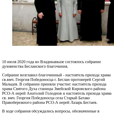
10 июля 2020 года во Владикавказе состоялось собрание
духовенства Бесланского благочиния.
Собрание возглавил благочинный - настоятель прихода храма
св.вмч. Георгия Победоносца г. Беслан протоиерей Сергий
Мальцев. В собрании приняли участие: настоятель прихода
храма Святого Духа станицы Змейской Кировского района
РСО-А иерей Анатолий Голоднов и настоятель прихода храма
св. вмч. Георгия Победоносца села Старый Батако
Правобережного района РСО-А иерей Лазарь Бестаев.
В ходе собрания обсуждались вопросы, обозначенные в