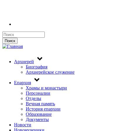
Поиск
Поиск
Архиерей
Биография
Архиерейское служение
Епархия
Храмы и монастыри
Персоналии
Отделы
Вечная память
История епархии
Образование
Документы
Новости
Новомученики