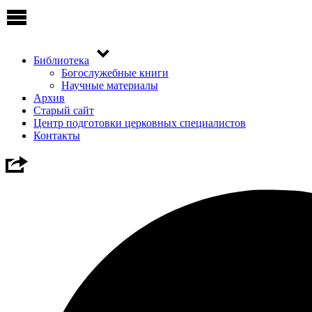
Библиотека
Богослужебные книги
Научные материалы
Архив
Старый сайт
Центр подготовки церковных специалистов
Контакты