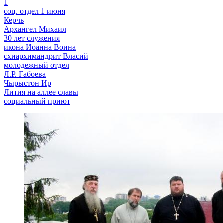
1
соц. отдел 1 июня
Керчь
Архангел Михаил
30 лет служения
икона Иоанна Воина
схиархимандрит Власий
молодежный отдел
Л.Р. Габоева
Чырыстон Ир
Лития на аллее славы
социальный приют