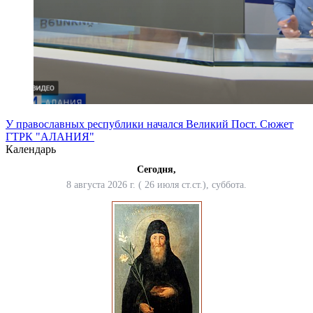
У православных республики начался Великий Пост. Сюжет
ГТРК "АЛАНИЯ"
Календарь
Сегодня,
8 августа 2026 г. ( 26 июля ст.ст.), суббота.