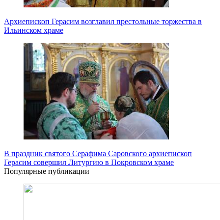
Архиепископ Герасим возглавил престольные торжества в
Ильинском храме
В праздник святого Серафима Саровского архиепископ
Герасим совершил Литургию в Покровском храме
Популярные публикации