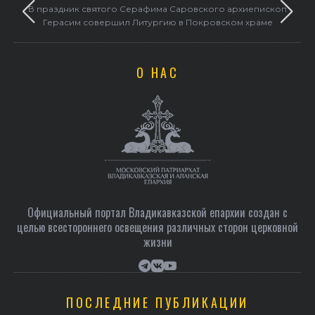
в
В праздник святого Серафима Саровского архиепископ
Герасим совершил Литургию в Покровском храме
О НАС
Официальный портал Владикавказской епархии создан c
целью всестороннего освещения различных сторон церковной
жизни
ПОСЛЕДНИЕ ПУБЛИКАЦИИ