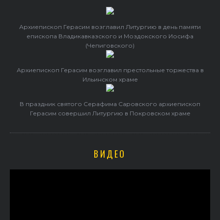
Архиепископ Герасим возглавил Литургию в день памяти
епископа Владикавказского и Моздокского Иосифа
(Чепиговского)
Архиепископ Герасим возглавил престольные торжества в
Ильинском храме
В праздник святого Серафима Саровского архиепископ
Герасим совершил Литургию в Покровском храме
ВИДЕО