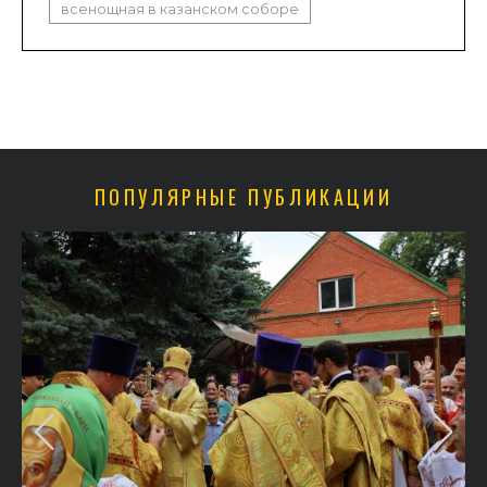
всенощная в казанском соборе
ПОПУЛЯРНЫЕ ПУБЛИКАЦИИ