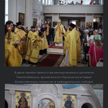
В день памяти святого великомученика и целителя
Пантелеймона, архиепископ Герасим возглавил
Божественную литургию в кафедральном соборе