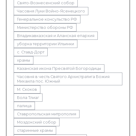
Свято-Вознесенский собор
Часовня Луки Войно-Ясенецкого
Генеральное консульство РФ
Министерство обороны РФ
Владикавказская и Аланская епархия
уборка территории Ильинки
с. Ставд-Дорт
храмы
Казанская икона Пресвятой Богородицы
Часовня в честь Святого Архистратига Божия
Михаила пос. Южный
М. Скоков
Бола Тлиаг
палица
Ставропольская митрополия
Моздокский собор
старинные храмы