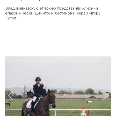
Владикавказскую епархию представили клирики
епархии иерей Димитрий Хестанов и иерей Игорь
Кусов.