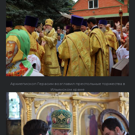
Архиепископ Герасим возглавил престольные торжества в
Ильинском храме