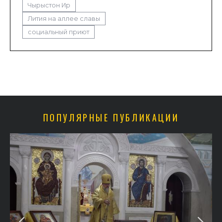
Чырыстон Ир
Лития на аллее славы
социальный приют
ПОПУЛЯРНЫЕ ПУБЛИКАЦИИ