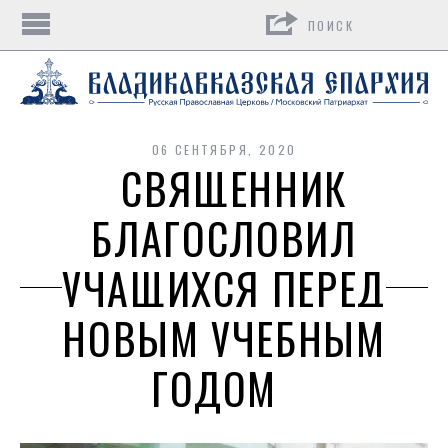
Поиск
06 СЕНТЯБРЯ, 2020
СВЯЩЕННИК
БЛАГОСЛОВИЛ
УЧАЩИХСЯ ПЕРЕД
НОВЫМ УЧЕБНЫМ
ГОДОМ