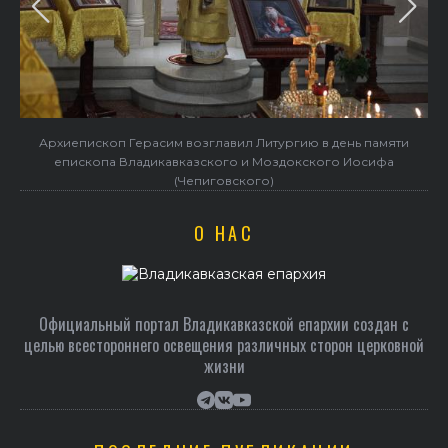
Архиепископ Герасим возглавил Литургию в день памяти
епископа Владикавказского и Моздокского Иосифа
(Чепиговского)
О НАС
Официальный портал Владикавказской епархии создан c
целью всестороннего освещения различных сторон церковной
жизни