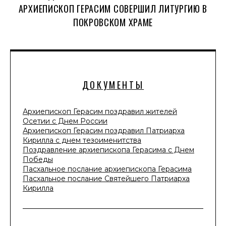
АРХИЕПИСКОП ГЕРАСИМ СОВЕРШИЛ ЛИТУРГИЮ В
ПОКРОВСКОМ ХРАМЕ
ДОКУМЕНТЫ
Архиепископ Герасим поздравил жителей
Осетии с Днем России
Архиепископ Герасим поздравил Патриарха
Кирилла с днем тезоименитства
Поздравление архиепископа Герасима с Днем
Победы
Пасхальное послание архиепископа Герасима
Пасхальное послание Святейшего Патриарха
Кирилла