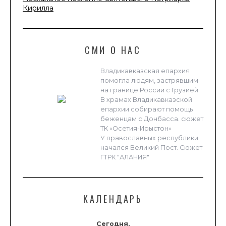
Кирилла
СМИ О НАС
Владикавказская епархия
помогла людям, застрявшим
на границе России с Грузией
В храмах Владикавказской
епархии собирают помощь
беженцам с Донбасса. сюжет
ТК «Осетия-Ирыстон»
У православных республики
начался Великий Пост. Сюжет
ГТРК "АЛАНИЯ"
КАЛЕНДАРЬ
Сегодня,