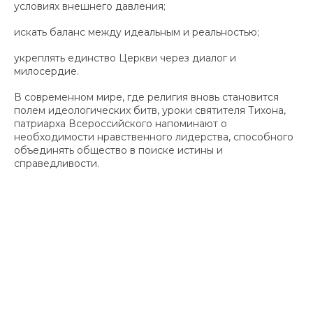
условиях внешнего давления;
искать баланс между идеальным и реальностью;
укреплять единство Церкви через диалог и
милосердие.
В современном мире, где религия вновь становится
полем идеологических битв, уроки святителя Тихона,
патриарха Всероссийского напоминают о
необходимости нравственного лидерства, способного
объединять общество в поиске истины и
справедливости.