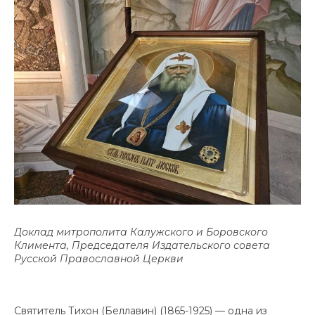
Доклад митрополита Калужского и Боровского
Климента, Председателя Издательского совета
Русской Православной Церкви
Святитель Тихон (Беллавин) (1865-1925) — одна из