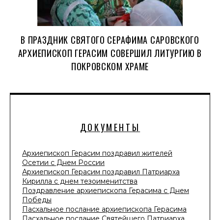
В ПРАЗДНИК СВЯТОГО СЕРАФИМА САРОВСКОГО
АРХИЕПИСКОП ГЕРАСИМ СОВЕРШИЛ ЛИТУРГИЮ В
ПОКРОВСКОМ ХРАМЕ
ДОКУМЕНТЫ
Архиепископ Герасим поздравил жителей
Осетии с Днем России
Архиепископ Герасим поздравил Патриарха
Кирилла с днем тезоименитства
Поздравление архиепископа Герасима с Днем
Победы
Пасхальное послание архиепископа Герасима
Пасхальное послание Святейшего Патриарха