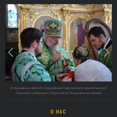
в
В праздник святого Серафима Саровского архиепископ
Герасим совершил Литургию в Покровском храме
О НАС