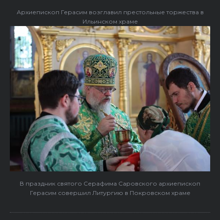
Архиепископ Герасим возглавил престольные торжества в
Ильинском храме
В праздник святого Серафима Саровского архиепископ
Герасим совершил Литургию в Покровском храме