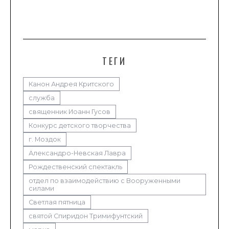
ТЕГИ
Канон Андрея Критского
служба
священник Иоанн Гусов
Конкурс детского творчества
г. Моздок
Александро-Невская Лавра
Рождественский спектакль
отдел по взаимодействию с Вооруженными
силами
Светлая пятница
святой Спиридон Тримифунтский