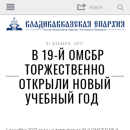
Поиск
01 ДЕКАБРЯ, 2017
В 19-Й ОМСБР
ТОРЖЕСТВЕННО
ОТКРЫЛИ НОВЫЙ
УЧЕБНЫЙ ГОД
1 декабря 2017 года на территории 19-й ОМСБР 58-й