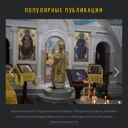
ПОПУЛЯРНЫЕ ПУБЛИКАЦИИ
Архиепископ Герасим возглавил Литургию в день памяти
епископа Владикавказского и Моздокского Иосифа
(Чепиговского)