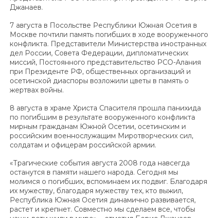
Джанаев.
7 августа в Посольстве Республики Южная Осетия в
Москве почтили память погибших в ходе вооруженного
конфликта. Представители Министерства иностранных
дел России, Совета Федерации, дипломатических
миссий, Постоянного представительство РСО-Алания
при Президенте РФ, общественных организаций и
осетинской диаспоры возложили цветы в память о
жертвах войны.
8 августа в храме Христа Спасителя прошла панихида
по погибшим в результате вооруженного конфликта
мирным гражданам Южной Осетии, осетинским и
российским военнослужащим Миротворческих сил,
солдатам и офицерам российской армии.
«Трагические события августа 2008 года навсегда
останутся в памяти нашего народа. Сегодня мы
молимся о погибших, вспоминаем их подвиг. Благодаря
их мужеству, благодаря мужеству тех, кто выжил,
Республика Южная Осетия динамично развивается,
растет и крепнет. Совместно мы сделаем все, чтобы