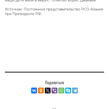
наши дети жили в мире», - отметил Борис Джанаев.
Источник: Постоянное представительство РСО-Алания
при Президенте РФ.
Поделиться