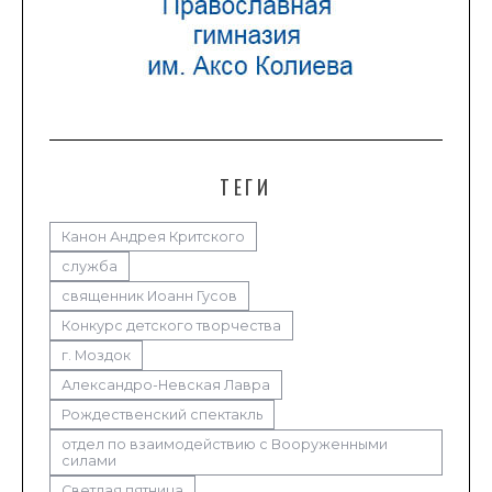
ТЕГИ
Канон Андрея Критского
служба
священник Иоанн Гусов
Конкурс детского творчества
г. Моздок
Александро-Невская Лавра
Рождественский спектакль
отдел по взаимодействию с Вооруженными
силами
Светлая пятница