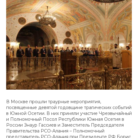
В Москве прошли траурные мероприятия,
посвященные девятой годовщине трагических событий
в Южной Осетии. В них приняли участие Чрезвычайный
и Полномочный Посол Республики Южная Осетия в
России Знаур Гассиев и Заместитель Председателя
Правительства РСО-Алания – Полномочный
представитель РСО-Алания при Президенте РФ Борис