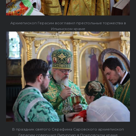
Архиепископ Герасим возглавил престольные торжества в
Ильинском храме
В праздник святого Серафима Саровского архиепископ
Герасим совершил Литургию в Покровском храме