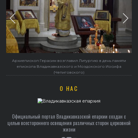
Архиепископ Герасим возглавил Литургию в день памяти
епископа Владикавказского и Моздокского Иосифа
(Чепиговского)
О НАС
Официальный портал Владикавказской епархии создан c
целью всестороннего освещения различных сторон церковной
жизни