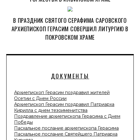
В ПРАЗДНИК СВЯТОГО СЕРАФИМА САРОВСКОГО
АРХИЕПИСКОП ГЕРАСИМ СОВЕРШИЛ ЛИТУРГИЮ В
ПОКРОВСКОМ ХРАМЕ
ДОКУМЕНТЫ
Архиепископ Герасим поздравил жителей
Осетии с Днем России
Архиепископ Герасим поздравил Патриарха
Кирилла с днем тезоименитства
Поздравление архиепископа Герасима с Днем
Победы
Пасхальное послание архиепископа Герасима
Пасхальное послание Святейшего Патриарха