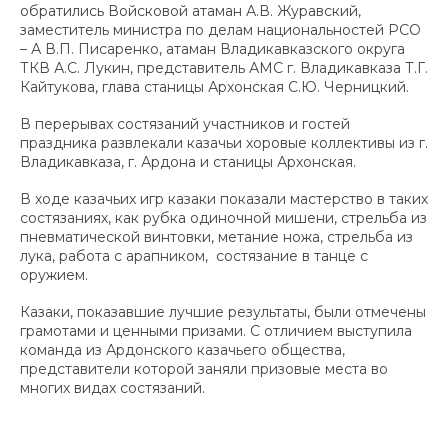
обратились Войсковой атаман А.В. Журавский,
заместитель министра по делам национальностей РСО
– А В.П. Писаренко, атаман Владикавказского округа
ТКВ А.С. Лукин, представитель АМС г. Владикавказа Т.Г.
Кайтукова, глава станицы Архонская С.Ю. Черницкий.
В перерывах состязаний участников и гостей
праздника развлекали казачьи хоровые коллективы из г.
Владикавказа, г. Ардона и станицы Архонская.
В ходе казачьих игр казаки показали мастерство в таких
состязаниях, как рубка одиночной мишени, стрельба из
пневматической винтовки, метание ножа, стрельба из
лука, работа с арапником, ​ состязание в танце с
оружием.
Казаки, показавшие лучшие результаты, были отмечены
грамотами и ценными призами. С отличием выступила
команда из Ардонского казачьего общества,
представители которой заняли призовые места во
многих видах состязаний.