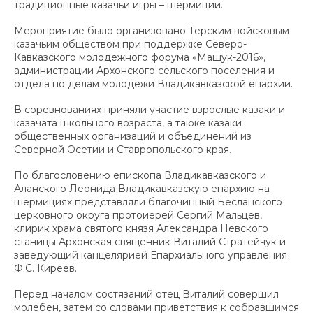
традиционные казачьи игры – шермиции.
Мероприятие было организовано Терским войсковым
казачьим обществом при поддержке Северо-
Кавказского молодежного форума «Машук-2016»,
администрации Архонского сельского поселения и
отдела по делам молодежи Владикавказской епархии.
В соревнованиях приняли участие взрослые казаки и
казачата школьного возраста, а также казаки
общественных организаций и объединений из
Северной Осетии и Ставропольского края.
По благословению епископа Владикавказского и
Аланского Леонида Владикавказскую епархию на
шермициях представляли благочинный Бесланского
церковного округа протоиерей Сергий Мальцев,
клирик храма святого князя Александра Невского
станицы Архонская священник Виталий Стратейчук и
заведующий канцелярией Епархиального управления
Ф.С. Киреев.
Перед началом состязаний отец Виталий совершил
молебен, затем со словами приветствия к собравшимся