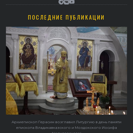
ПОСЛЕДНИЕ ПУБЛИКАЦИИ
Архиепископ Герасим возглавил Литургию в день памяти
епископа Владикавказского и Моздокского Иосифа