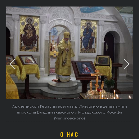
Архиепископ Герасим возглавил Литургию в день памяти
епископа Владикавказского и Моздокского Иосифа
(Чепиговского)
О НАС