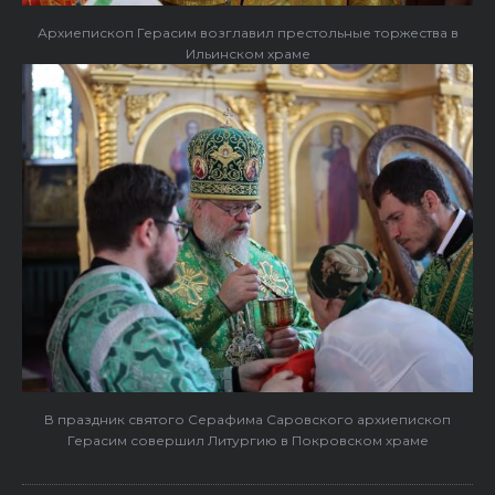
Архиепископ Герасим возглавил престольные торжества в
Ильинском храме
В праздник святого Серафима Саровского архиепископ
Герасим совершил Литургию в Покровском храме