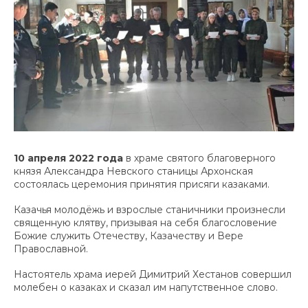
10 апреля 2022 года
в храме святого благоверного
князя Александра Невского станицы Архонская
состоялась церемония принятия присяги казаками.
Казачья молодёжь и взрослые станичники произнесли
священную клятву, призывая на себя благословение
Божие служить Отечеству, Казачеству и Вере
Православной.
Настоятель храма иерей Димитрий Хестанов совершил
молебен о казаках и сказал им напутственное слово.