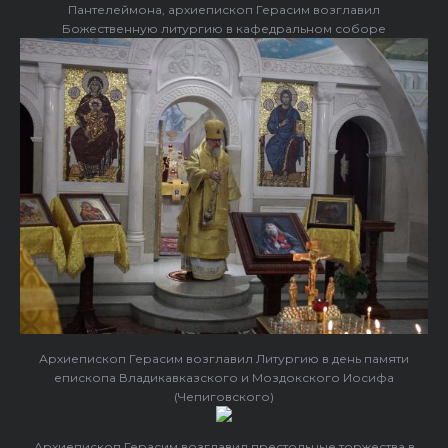
Пантелеймона, архиепископ Герасим возглавил
Божественную литургию в кафедральном соборе
Архиепископ Герасим возглавил Литургию в день памяти
епископа Владикавказского и Моздокского Иосифа
(Чепиговского)
Архиепископ Герасим возглавил престольные торжества в