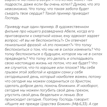
подрасти, даже если бы очень хотел? Думаю, что это
невозможно. Что толку, что такая забота будет
съедать твое сердце? Такой пример приводит
Господь.
Приведу еще один пример. В художественном
фильме про нашего разведчика Абеля, когда его
приговорили к смертной казни, ему адвокат задает
вопрос: «И вы не беспокоитесь?» Он отвечает
гениальной фразой: «А это поможет?» Что толку
беспокоиться о том, что мы не в силах изменить? Что
толку беспокоиться о будущем, которое мы не в силах
предвидеть? Что толку это делать и откладывать
свою настоящую жизнь на потом, что же будет? Что
же случится, что-то хорошее или плохое? Мы себя
грызем этой заботой и крадем сами у себя
сегодняшний день, который наиболее важен, потому
что сегодня мы можем соединиться со Христом,
сделать доброе дело, помочь ближним. И наоборот,
сегодня мы можем погубить свой день грехом,
упустить свой день бездельем и ленью. Все
происходит сегодня. Поэтому Господь говорит:
«Ищите же прежде Царства Божия» (Мф.6,33). А где