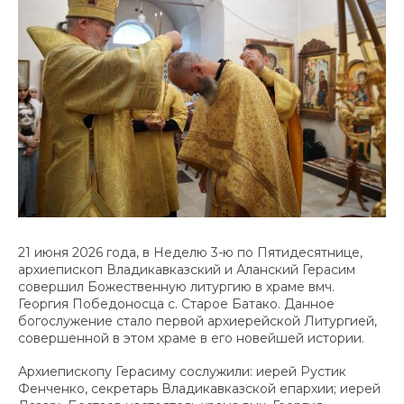
21 июня 2026 года, в Неделю 3-ю по Пятидесятнице,
архиепископ Владикавказский и Аланский Герасим
совершил Божественную литургию в храме вмч.
Георгия Победоносца с. Старое Батако. Данное
богослужение стало первой архиерейской Литургией,
совершенной в этом храме в его новейшей истории.
Архиепископу Герасиму сослужили: иерей Рустик
Фенченко, секретарь Владикавказской епархии; иерей