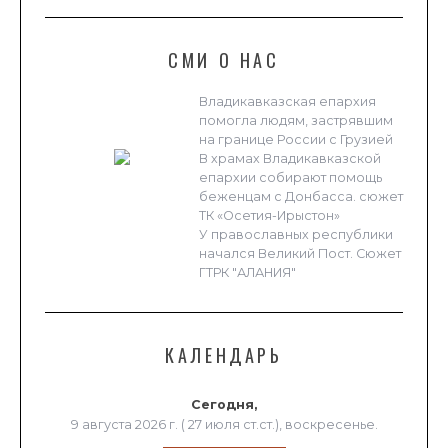
СМИ О НАС
Владикавказская епархия
помогла людям, застрявшим
на границе России с Грузией
В храмах Владикавказской
епархии собирают помощь
беженцам с Донбасса. сюжет
ТК «Осетия-Ирыстон»
У православных республики
начался Великий Пост. Сюжет
ГТРК "АЛАНИЯ"
КАЛЕНДАРЬ
Сегодня,
9 августа 2026 г. ( 27 июля ст.ст.), воскресенье.