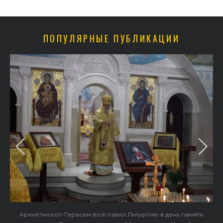
ПОПУЛЯРНЫЕ ПУБЛИКАЦИИ
Архиепископ Герасим возглавил Литургию в день памяти