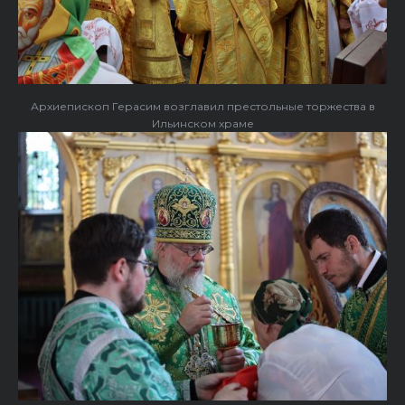
Архиепископ Герасим возглавил престольные торжества в
Ильинском храме