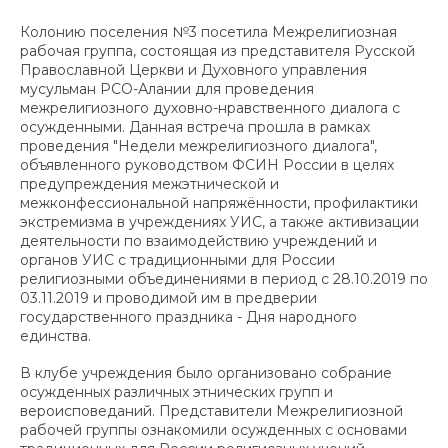
Колонию поселения №3 посетила Межрелигиозная
рабочая группа, состоящая из представителя Русской
Православной Церкви и Духовного управления
мусульман РСО-Алании для проведения
межрелигиозного духовно-нравственного диалога с
осужденными. Данная встреча прошла в рамках
проведения "Недели межрелигиозного диалога",
объявленного руководством ФСИН России в целях
предупреждения межэтнической и
межконфессиональной напряжённости, профилактики
экстремизма в учреждениях УИС, а также активизации
деятельности по взаимодействию учреждений и
органов УИС с традиционными для России
религиозными объединениями в период с 28.10.2019 по
03.11.2019 и проводимой им в предверии
государственного праздника - Дня народного
единства.
В клубе учреждения было организовано собрание
осужденных различных этнических групп и
вероисповеданий. Представители Межрелигиозной
рабочей группы ознакомили осужденных с основами