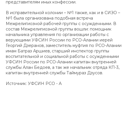
представителям иных конфессии.
В исправительной колонии – №1 также, как и в СИЗО –
№1 была организована подобная встреча
Межрелигиозной рабочей группы с осужденными. В
состав Межрелигиозной группы вошли: помощник
начальника управления по организации работы с
верующими УФСИН России по РСО-Алании иерей
Георгий Дзеранов, заместитель муфтия по РСО-Алании
имам Батраз Аршиев, старший инспектор группы
воспитательной и социальной работы с осужденными
УФСИН России по РСО-Алании капитан внутренней
службы Алан Бедоев, а так же начальник отряда КП-3,
капитан внутренней службы Таймураз Дзусов.
Источник: УФСИН РСО - А