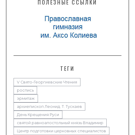
ПОЛЕЗНЫЕ ССЫЛКИ
ТЕГИ
V Свято-Георгиевские Чтения
роспись
эрмитаж
архиепископ Леонид. Т. Тускаев
День Крещения Руси
святой равноапостольный князь Владимир
Центр подготовки церковных специалистов