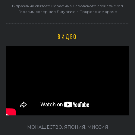
В праздник святого Серафима Саровского архиепископ
Герасим совершил Литургию в Покровском храме
ВИДЕО
МОНАШЕСТВО. ЯПОНИЯ. МИССИЯ