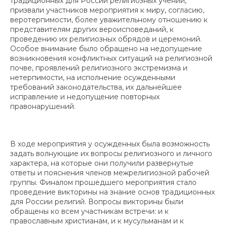
традиционных для России религиозных учений,
призвали участников мероприятия к миру, согласию,
веротерпимости, более уважительному отношению к
представителям других вероисповеданий, к
проведению их религиозных обрядов и церемоний.
Особое внимание было обращено на недопущение
возникновения конфликтных ситуаций на религиозной
почве, проявлений религиозного экстремизма и
нетерпимости, на исполнение осужденными
требований законодательства, их дальнейшее
исправление и недопущение повторных
правонарушений.
В ходе мероприятия у осужденных была возможность
задать волнующие их вопросы религиозного и личного
характера, на которые они получили развернутые
ответы и пояснения членов межрелигиозной рабочей
группы. Финалом прошедшего мероприятия стало
проведение викторины на знание основ традиционных
для России религий. Вопросы викторины были
обращены ко всем участникам встречи: и к
православным христианам, и к мусульманам и к