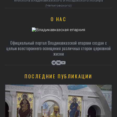
епископа Владикавказского и Моздокского Иосифа
(Чепиговского)
О НАС
Официальный портал Владикавказской епархии создан c
целью всестороннего освещения различных сторон церковной
жизни
ПОСЛЕДНИЕ ПУБЛИКАЦИИ